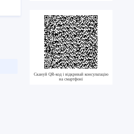
Скануй QR-код і відкривай консультацію
на смартфоні