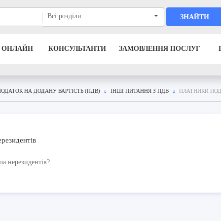
Всі розділи
ЗНАЙТИ
 ОНЛАЙН
КОНСУЛЬТАНТИ
ЗАМОВЛЕННЯ ПОСЛУГ
ПОДАТОК НА ДОДАНУ ВАРТІСТЬ (ПДВ)
ІНШІ ПИТАННЯ З ПДВ
ПЛАТНИКИ ПОД
ерезидентів
ла нерезидентів?