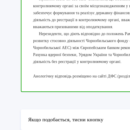
контролюючому органі за своїм місцезнаходженням у 
забезпечує формування та реалізує державну фінансов
діяльність до реєстрації в контролюючому органі, вва
вважаються прихованими від оподаткування.
Нерезиденти, що діють відповідно до положень Рамк
розвитку стосовно діяльності Чорнобильського фонду 
Чорнобильської АЕС) між Європейським банком реконс
Рахунка ядерної безпеки, Урядом України та Чорноби
діяльність без реєстрації у контролюючому органі.
Анологічну відповідь розміщено на сайті ДФС (розділ
Якщо подобається, тисни кнопку