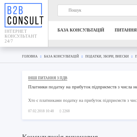
БАЗА КОНСУЛЬТАЦIЙ
ПИТАННЯ
IНТЕРНЕТ
КОНСУЛЬТАНТ
24/7
ГОЛОВНА
БАЗА КОНСУЛЬТАЦIЙ
ПОДАТКИ, ЗБОРИ, ВНЕСКИ
ІНШІ ПИТАННЯ З ПДВ
Платники податку на прибуток підприємств з числа н
Хто є платниками податку на прибуток підприємств з чис
07.02.2018 10:48
2268