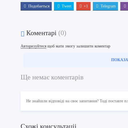
Подобаеться
Tweet
+1
Telegram
Коментарі
(0)
Авторизуйтеся
щоб мати змогу залишити коментар
ПОКАЗА
Ще немає коментарів
Не знайшли відповіді на своє запитання? Тоді поставте п
Схожi консультацii