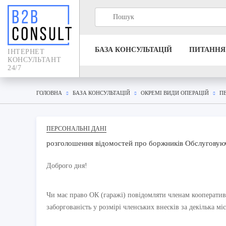
БАЗА КОНСУЛЬТАЦIЙ
ПИТАННЯ
IНТЕРНЕТ
КОНСУЛЬТАНТ
24/7
ГОЛОВНА
БАЗА КОНСУЛЬТАЦIЙ
ОКРЕМІ ВИДИ ОПЕРАЦІЙ
П
ПЕРСОНАЛЬНІ ДАНІ
розголошення відомостей про боржників Обслугову
Доброго дня!
Чи має право ОК (гаражі) повідомляти членам кооператив
заборгованість у розмірі членських внесків за декілька міс