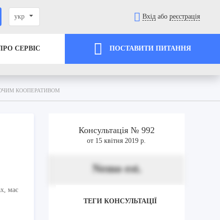
укр
Вхід
або
реєстрація
ПРО СЕРВІС
ПОСТАВИТИ ПИТАННЯ
УЮЧИМ КООПЕРАТИВОМ
Консультація № 992
от 15 квітня 2019 р.
Nemo est.
х, має
ТЕГИ КОНСУЛЬТАЦІЇ