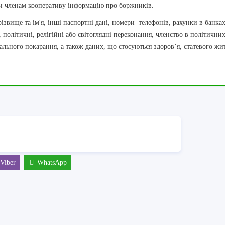
ти членам кооперативу інформацію про боржників.
звище та ім'я, інші паспортні дані, номери телефонів, рахунки в банках
 політичні, релігійні або світоглядні переконання, членство в політични
ального покарання, а також даних, що стосуються здоров’я, статевого жит
Viber
WhatsApp