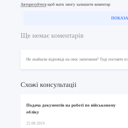
Авторизуйтеся
щоб мати змогу залишити коментар
ПОКАЗА
Ще немає коментарів
Не знайшли відповіді на своє запитання? Тоді поставте п
Схожi консультацii
Подача документів на роботі по військовому
обліку
25.08.2019