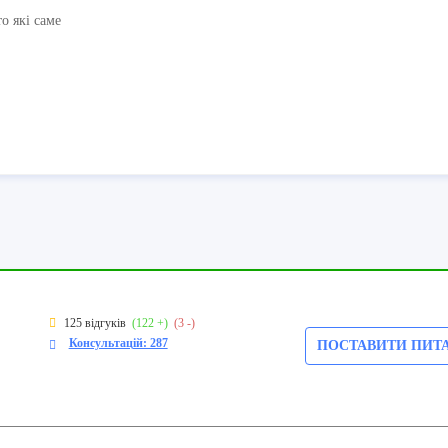
о які саме
125 відгуків
(122 +)
(3 -)
Консультацій: 287
ПОСТАВИТИ ПИТ