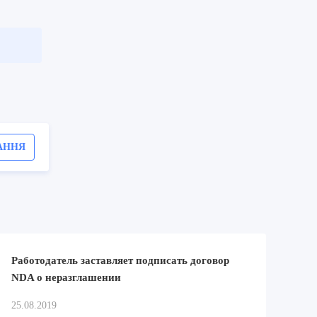
АННЯ
Работодатель заставляет подписать договор
NDA о неразглашении
25.08.2019