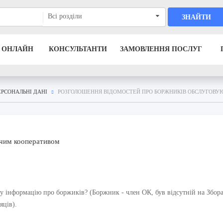
Всі розділи
ЗНАЙТИ
 ОНЛАЙН
КОНСУЛЬТАНТИ
ЗАМОВЛЕННЯ ПОСЛУГ
ЕРСОНАЛЬНІ ДАНІ
РОЗГОЛОШЕННЯ ВІДОМОСТЕЙ ПРО БОРЖНИКІВ ОБСЛУГОВ
ючим кооперативом
у інформацію про боржиків? (Боржник - член ОК, був відсутній на Збора
яців).