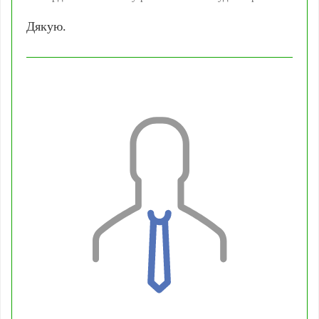
Дякую.