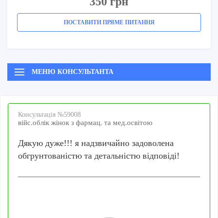
350 грн
ПОСТАВИТИ ПРЯМЕ ПИТАННЯ
МЕНЮ КОНСУЛЬТАНТА
Консультацiя №59008
війс.облік жінок з фармац. та мед.освітою
Дякую дуже!!! я надзвичайно задоволена
обгрунтованістю та детальністю відповіді!