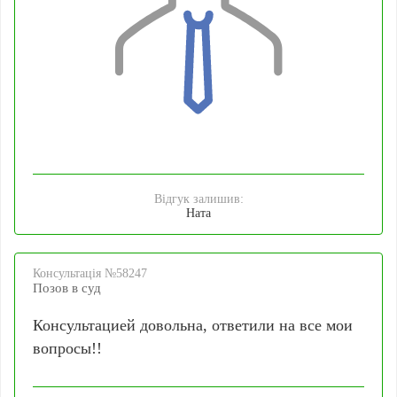
Відгук залишив:
Ната
Консультацiя №58247
Позов в суд
Консультацией довольна, ответили на все мои
вопросы!!