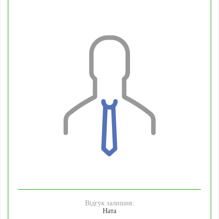
Відгук залишив:
Ната