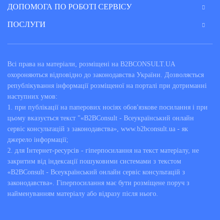
ДОПОМОГА ПО РОБОТІ СЕРВІСУ
ПОСЛУГИ
Всі права на матеріали, розміщені на B2BCONSULT.UA
охороняються відповідно до законодавства України. Дозволяється
републікування інформації розміщеної на порталі при дотриманні
наступних умов:
1. при публікації на паперових носіях обов'язкове посилання і при
цьому вказується текст "«B2BConsult - Всеукраїнський онлайн
сервіс консультацій з законодавства», www.b2bconsult.ua - як
джерело інформації;
2. для Інтернет-ресурсів - гіперпосилання на текст матеріалу, не
закритим від індексації пошуковими системами з текстом
«B2BConsult - Всеукраїнський онлайн сервіс консультацій з
законодавства». Гіперпосилання має бути розміщене поруч з
найменуванням матеріалу або відразу після нього.