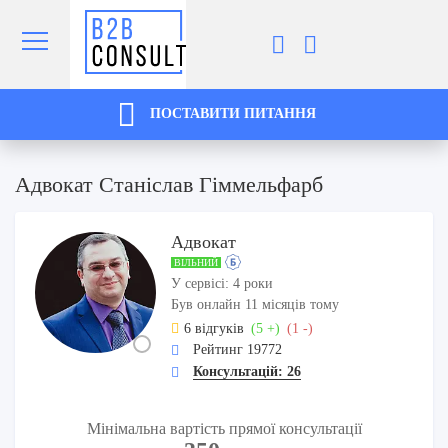
ПОСТАВИТИ ПИТАННЯ
Адвокат Станіслав Гіммельфарб
Адвокат
ВІЛЬНИЙ
У сервісі: 4 роки
Був онлайн 11 місяців тому
6 відгуків
(5 +)
(1 -)
Рейтинг 19772
Консультацій: 26
Мінімальна вартість прямої консультації