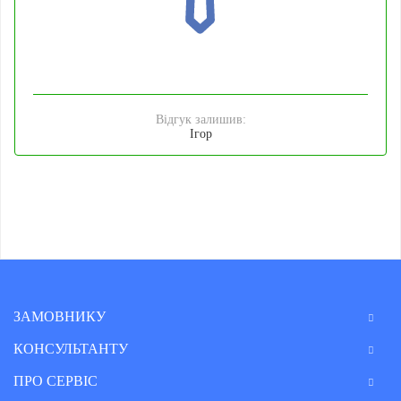
Відгук залишив:
Ігор
ЗАМОВНИКУ
КОНСУЛЬТАНТУ
ПРО СЕРВІС