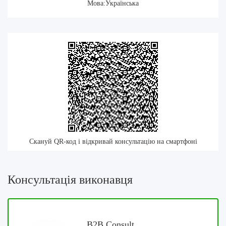
Мова:Українська
Скануй QR-код і відкривай консультацію на смартфоні
Консультація виконавця
B2B Consult