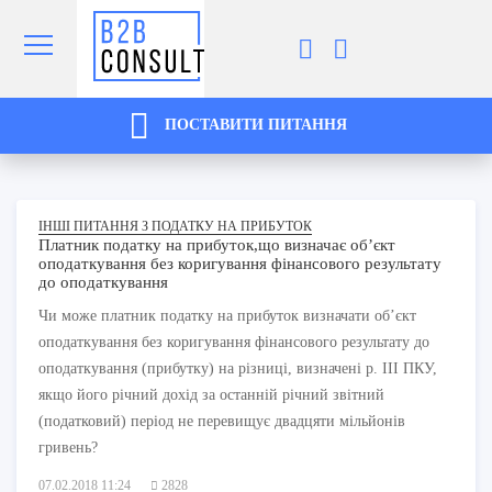
ПОСТАВИТИ ПИТАННЯ
ІНШІ ПИТАННЯ З ПОДАТКУ НА ПРИБУТОК
Платник податку на прибуток,що визначає об’єкт
оподаткування без коригування фінансового результату
до оподаткування
Чи може платник податку на прибуток визначати об’єкт
оподаткування без коригування фінансового результату до
оподаткування (прибутку) на різниці, визначені р. ІІІ ПКУ,
якщо його річний дохід за останній річний звітний
(податковий) період не перевищує двадцяти мільйонів
гривень?
07.02.2018 11:24
2828