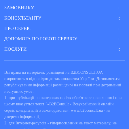
ЗАМОВНИКУ
КОНСУЛЬТАНТУ
ПРО СЕРВІС
ДОПОМОГА ПО РОБОТІ СЕРВІСУ
ПОСЛУГИ
Всі права на матеріали, розміщені на B2BCONSULT.UA
охороняються відповідно до законодавства України. Дозволяється
републікування інформації розміщеної на порталі при дотриманні
наступних умов:
1. при публікації на паперових носіях обов'язкове посилання і при
цьому вказується текст "«B2BConsult - Всеукраїнський онлайн
сервіс консультацій з законодавства», www.b2bconsult.ua - як
джерело інформації;
2. для Інтернет-ресурсів - гіперпосилання на текст матеріалу, не