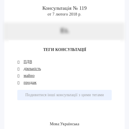
Консультація № 119
от 7 лютого 2018 р.
Et.
ТЕГИ КОНСУЛЬТАЦІЇ
ПДВ
діяльність
майно
продаж
Подивитися інші консультації з цими тегами
Мова:Українська