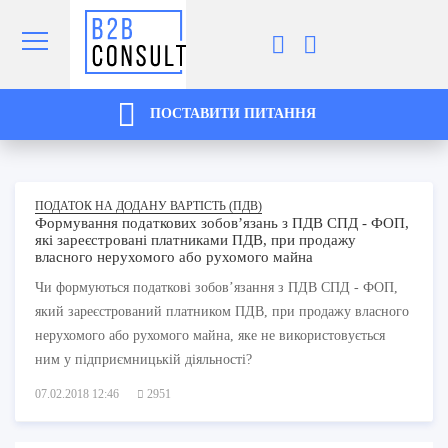
ПОСТАВИТИ ПИТАННЯ
ПОДАТОК НА ДОДАНУ ВАРТІСТЬ (ПДВ)
Формування податкових зобов’язань з ПДВ СПД - ФОП,
які зареєстровані платниками ПДВ, при продажу
власного нерухомого або рухомого майна
Чи формуються податкові зобов’язання з ПДВ СПД - ФОП,
який зареєстрований платником ПДВ, при продажу власного
нерухомого або рухомого майна, яке не використовується
ним у підприємницькій діяльності?
07.02.2018 12:46
2951