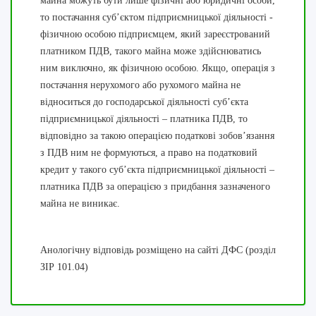
майна можуть бути лише фізичні або юридичні особи,
то постачання суб’єктом підприємницької діяльності -
фізичною особою підприємцем, який зареєстрований
платником ПДВ, такого майна може здійснюватись
ним виключно, як фізичною особою. Якщо, операція з
постачання нерухомого або рухомого майна не
відноситься до господарської діяльності суб’єкта
підприємницької діяльності – платника ПДВ, то
відповідно за такою операцією податкові зобов’язання
з ПДВ ним не формуються, а право на податковий
кредит у такого суб’єкта підприємницької діяльності –
платника ПДВ за операцією з придбання зазначеного
майна не виникає.
Анологічну відповідь розміщено на сайті ДФС (розділ
ЗІР 101.04)