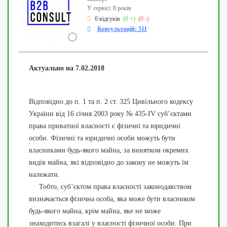
У сервісі: 8 років
0 відгуків
(0 +)
(0 -)
Консультацій: 511
Актуально на 7.02.2018
Відповідно до п. 1 та п. 2 ст. 325 Цивільного кодексу
України від 16 січня 2003 року № 435-ІV суб’єктами
права приватної власності є фізичні та юридичні
особи. Фізичні та юридичні особи можуть бути
власниками будь-якого майна, за винятком окремих
видів майна, які відповідно до закону не можуть їм
належати.
Тобто, суб’єктом права власності законодавством
визначається фізична особа, яка може бути власником
будь-якого майна, крім майна, яке не може
знаходитись взагалі у власності фізичної особи. При