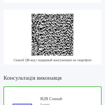
Скануй QR-код і відкривай консультацію на смартфоні
Консультація виконавця
B2B Consult
Експерт