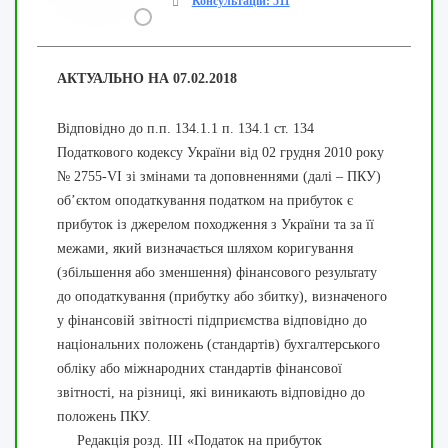
Консультацій: 511
АКТУАЛЬНО НА 07.02.2018
Відповідно до п.п. 134.1.1 п. 134.1 ст. 134
Податкового кодексу України від 02 грудня 2010 року
№ 2755-VI зі змінами та доповненнями (далі – ПКУ)
об’єктом оподаткування податком на прибуток є
прибуток із джерелом походження з України та за її
межами, який визначається шляхом коригування
(збільшення або зменшення) фінансового результату
до оподаткування (прибутку або збитку), визначеного
у фінансовій звітності підприємства відповідно до
національних положень (стандартів) бухгалтерського
обліку або міжнародних стандартів фінансової
звітності, на різниці, які виникають відповідно до
положень ПКУ.
Редакція розд. III «Податок на прибуток