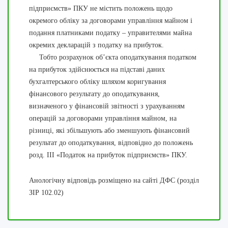
підприємств» ПКУ не містить положень щодо
окремого обліку за договорами управління майном і
подання платниками податку – управителями майна
окремих декларацій з податку на прибуток.
Тобто розрахунок об’єкта оподаткування податком
на прибуток здійснюється на підставі даних
бухгалтерського обліку шляхом коригування
фінансового результату до оподаткування,
визначеного у фінансовій звітності з урахуванням
операцій за договорами управління майном, на
різниці, які збільшують або зменшують фінансовий
результат до оподаткування, відповідно до положень
розд. III «Податок на прибуток підприємств» ПКУ.
Анологічну відповідь розміщено на сайті ДФС (розділ
ЗІР 102.02)