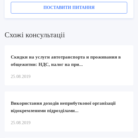
ПОСТАВИТИ ПИТАННЯ
Схожi консультацii
Скидки на услуги автотранспорта и проживания в
общежитии: НДС, налог на при...
25.08.2019
Використання доходів неприбуткової організації
відокремленими підрозділами...
25.08.2019