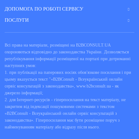
ДОПОМОГА ПО РОБОТІ СЕРВІСУ
ПОСЛУГИ
Всі права на матеріали, розміщені на B2BCONSULT.UA
охороняються відповідно до законодавства України. Дозволяється
републікування інформації розміщеної на порталі при дотриманні
наступних умов:
1. при публікації на паперових носіях обов'язкове посилання і при
цьому вказується текст "«B2BConsult - Всеукраїнський онлайн
сервіс консультацій з законодавства», www.b2bconsult.ua - як
джерело інформації;
2. для Інтернет-ресурсів - гіперпосилання на текст матеріалу, не
закритим від індексації пошуковими системами з текстом
«B2BConsult - Всеукраїнський онлайн сервіс консультацій з
законодавства». Гіперпосилання має бути розміщене поруч з
найменуванням матеріалу або відразу після нього.