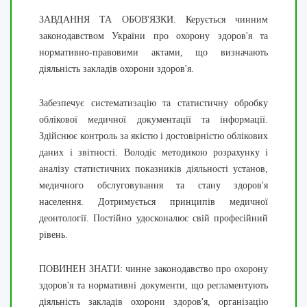
ЗАВДАННЯ ТА ОБОВ'ЯЗКИ. Керується чинним
законодавством України про охорону здоров'я та
нормативно-правовими актами, що визначають
діяльність закладів охорони здоров'я.
Забезпечує систематизацію та статистичну обробку
облікової медичної документації та інформації.
Здійснює контроль за якістю і достовірністю облікових
даних і звітності. Володіє методикою розрахунку і
аналізу статистичних показників діяльності установ,
медичного обслуговування та стану здоров'я
населення. Дотримується принципів медичної
деонтології. Постійно удосконалює свій професійний
рівень.
ПОВИНЕН ЗНАТИ: чинне законодавство про охорону
здоров'я та нормативні документи, що регламентують
діяльність закладів охорони здоров'я, організацію