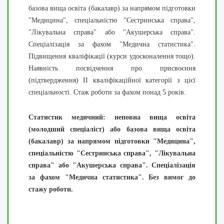
базова вища освіта (бакалавр) за напрямом підготовки
"Медицина", спеціальністю "Сестринська справа",
"Лікувальна справа" або "Акушерська справа".
Спеціалізація за фахом "Медична статистика".
Підвищення кваліфікації (курси удосконалення тощо).
Наявність посвідчення про присвоєння
(підтвердження) II кваліфікаційної категорії з цієї
спеціальності. Стаж роботи за фахом понад 5 років.
Статистик медичний: неповна вища освіта
(молодший спеціаліст) або базова вища освіта
(бакалавр) за напрямом підготовки "Медицина",
спеціальністю "Сестринська справа", "Лікувальна
справа" або "Акушерська справа". Спеціалізація
за фахом "Медична статистика". Без вимог до
стажу роботи.