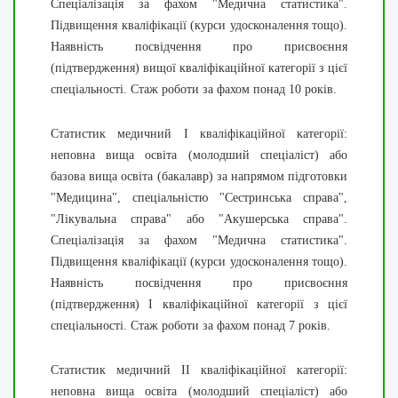
Спеціалізація за фахом "Медична статистика".
Підвищення кваліфікації (курси удосконалення тощо).
Наявність посвідчення про присвоєння
(підтвердження) вищої кваліфікаційної категорії з цієї
спеціальності. Стаж роботи за фахом понад 10 років.
Статистик медичний I кваліфікаційної категорії:
неповна вища освіта (молодший спеціаліст) або
базова вища освіта (бакалавр) за напрямом підготовки
"Медицина", спеціальністю "Сестринська справа",
"Лікувальна справа" або "Акушерська справа".
Спеціалізація за фахом "Медична статистика".
Підвищення кваліфікації (курси удосконалення тощо).
Наявність посвідчення про присвоєння
(підтвердження) I кваліфікаційної категорії з цієї
спеціальності. Стаж роботи за фахом понад 7 років.
Статистик медичний II кваліфікаційної категорії:
неповна вища освіта (молодший спеціаліст) або