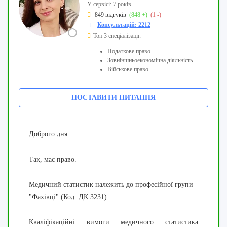
У сервісі: 7 років
849 відгуків
(848 +)
(1 -)
Консультацій: 2212
Топ 3 спеціалізації:
Податкове право
Зовніншньоекономічна діяльність
Військове право
ПОСТАВИТИ ПИТАННЯ
Доброго дня.
Так, має право.
Медичний статистик належить до професійної групи
"Фахівці" (Код ДК 3231).
Кваліфікаційні вимоги медичного статистика