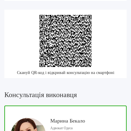
Скануй QR-код і відкривай консультацію на смартфоні
Консультація виконавця
Марина Бекало
Адвокат Одеса