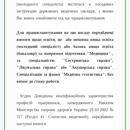
(молодшого спеціаліста) міститься в посадових
інструкціях державних медичних закладів, з якими
Вас мають ознайомити під час працевлаштування.
Для працевлаштування на цю посаду передбачені
вимоги щодо освіти, це або неповна вища освіта
(молодший спеціаліст) або базова вища освіта
(бакалавр) за напрямом підготовки "Медицина" ,
за спеціальністю "Сестринська справа",
"Лікувальна справа" або "Акушерська справа".
Спеціалізація за фахом "Медична статистика". Без
вимог до стажу роботи.
Згідно Довідника кваліфікаційних характеристик
професій працівників, затвердженого Наказом
Міністерства охорони здоров'я України 29.03.2002 №
117 (Розділ 41. Статистик медичний), передбачено
наступні вимоги: