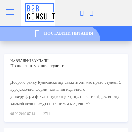
ПОСТАВИТИ ПИТАННЯ
НАВЧАЛЬНІ ЗАКЛАДИ
Працевлаштування студента
Доброго ранку.Будь-ласка під скажіть ,чи має право студент 5
курсу,заочної форми навчання медичного
універу,фарм.факультету(контракт),працюватив Державному
закладі(медичному) статистиком медичним?
06.06.2019 07:18
2714