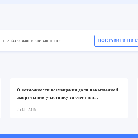
латне або безкоштовне запитання
ПОСТАВИТИ ПИТ
О возможности возмещения доли накопленной
амортизации участнику совместной...
25.08.2019