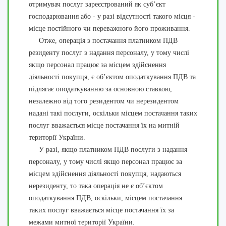
отримувач послуг зареєстрований як суб’єкт
господарювання або - у разі відсутності такого місця -
місце постійного чи переважного його проживання.
Отже, операція з постачання платником ПДВ
резиденту послуг з надання персоналу, у тому числі
якщо персонал працює за місцем здійснення
діяльності покупця, є об’єктом оподаткування ПДВ та
підлягає оподаткуванню за основною ставкою,
незалежно від того резидентом чи нерезидентом
надані такі послуги, оскільки місцем постачання таких
послуг вважається місце постачання їх на митній
території України.
У разі, якщо платником ПДВ послуги з надання
персоналу, у тому числі якщо персонал працює за
місцем здійснення діяльності покупця, надаються
нерезиденту, то така операція не є об’єктом
оподаткування ПДВ, оскільки, місцем постачання
таких послуг вважається місце постачання їх за
межами митної території України.