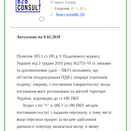
У сервісі: 8 років
0 відгуків
(0 +)
(0 -)
Консультацій: 511
Актуально на 8.02.2018
Пунктом 185.1 ст.185 р.V Податкового кодексу
України від 2 грудня 2010 року №2755-VI із змінами
та доповненнями (далі – ПКУ) визначено, що
об’єктом оподаткування ПДВ є операції платників
податку, зокрема, з постачання товарів/послуг, місце
постачання яких розташоване на митній території
України, відповідно до ст.186 ПКУ.
Згідно з пп.”г” п.186.3 ст.186 ПКУ місцем
постачання послуг з надання персоналу, у тому числі
якщо персонал працює за місцем здійснення
діяльності покупця, вважається місце, в якому