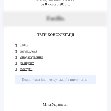
от 8 лютого 2018 р.
Facilis.
ТЕГИ КОНСУЛЬТАЦІЇ
ПДВ
нерезидент
оподаткування
резидент
послуги
Подивитися інші консультації з цими тегами
Мова:Українська