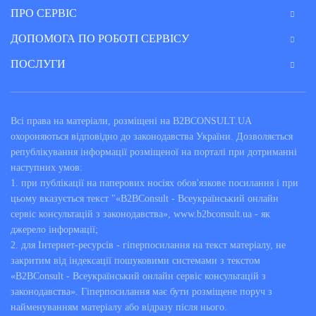
ПРО СЕРВІС
ДОПОМОГА ПО РОБОТІ СЕРВІСУ
ПОСЛУГИ
Всі права на матеріали, розміщені на B2BCONSULT.UA
охороняються відповідно до законодавства України. Дозволяється
републікування інформації розміщеної на порталі при дотриманні
наступних умов:
1. при публікації на паперових носіях обов'язкове посилання і при
цьому вказується текст "«B2BConsult - Всеукраїнський онлайн
сервіс консультацій з законодавства», www.b2bconsult.ua - як
джерело інформації;
2. для Інтернет-ресурсів - гіперпосилання на текст матеріалу, не
закритим від індексації пошуковими системами з текстом
«B2BConsult - Всеукраїнський онлайн сервіс консультацій з
законодавства». Гіперпосилання має бути розміщене поруч з
найменуванням матеріалу або відразу після нього.