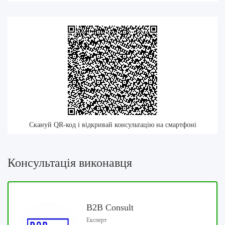
Скануй QR-код і відкривай консультацію на смартфоні
Консультація виконавця
B2B Consult
Експерт