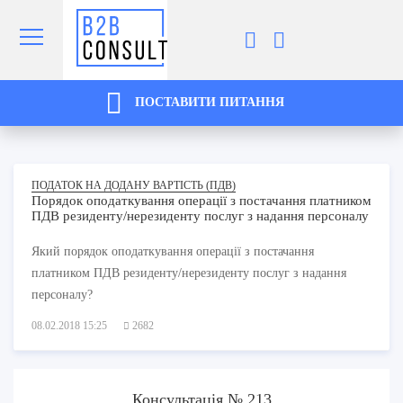
ПОСТАВИТИ ПИТАННЯ
ПОДАТОК НА ДОДАНУ ВАРТІСТЬ (ПДВ)
Порядок оподаткування операції з постачання платником
ПДВ резиденту/нерезиденту послуг з надання персоналу
Який порядок оподаткування операції з постачання
платником ПДВ резиденту/нерезиденту послуг з надання
персоналу?
08.02.2018 15:25
2682
Консультація № 213