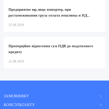
Предприятие юр.лицо импортер, при
растаможивании груза уплата пошлины и НД...
25.08.2019
Пропорційне віднесення сум ПДВ до податкового
кредиту
25.08.2019
ЗАМОВНИКУ
КОНСУЛЬТАНТУ