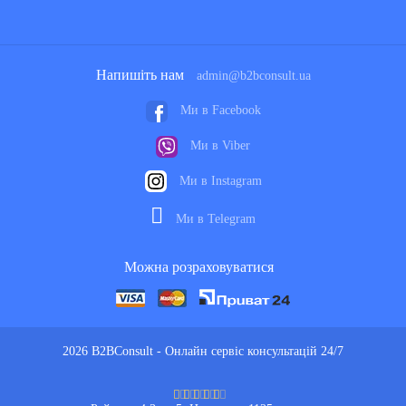
Напишіть нам
admin@b2bconsult.ua
Ми в Facebook
Ми в Viber
Ми в Instagram
Ми в Telegram
Можна розраховуватися
2026 B2BConsult - Онлайн сервіс консультацій 24/7