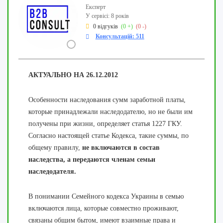
Експерт
У сервісі: 8 років
0 відгуків
(0 +)
(0 -)
Консультацій: 511
АКТУАЛЬНО НА
26.12.2012
Особенности наследования сумм заработной платы,
которые принадлежали наследодателю, но не были им
получены при жизни, определяет статья 1227 ГКУ.
Согласно настоящей статье Кодекса, такие суммы, по
общему правилу,
не включаются в состав
наследства, а передаются членам семьи
наследодателя.
В понимании Семейного кодекса Украины в семью
включаются лица, которые совместно проживают,
связаны общим бытом, имеют взаимные права и