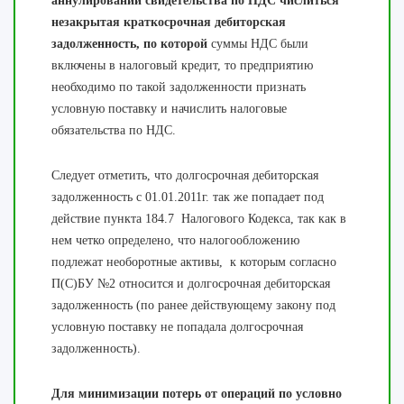
аннулировании свидетельства по НДС числиться
незакрытая краткосрочная дебиторская
задолженность, по которой
суммы НДС были
включены в налоговый кредит, то предприятию
необходимо по такой задолженности признать
условную поставку и начислить налоговые
обязательства по НДС.
Следует отметить, что долгосрочная дебиторская
задолженность с 01.01.2011г. так же попадает под
действие пункта 184.7 Налогового Кодекса, так как в
нем четко определено, что налогообложению
подлежат необоротные активы, к которым согласно
П(С)БУ №2 относится и долгосрочная дебиторская
задолженность (по ранее действующему закону под
условную поставку не попадала долгосрочная
задолженность).
Для минимизации потерь от операций по условно