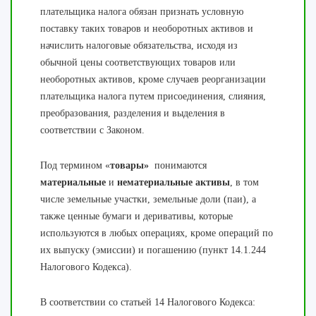
плательщика налога обязан признать условную
поставку таких товаров и необоротных активов и
начислить налоговые обязательства, исходя из
обычной цены соответствующих товаров или
необоротных активов, кроме случаев реорганизации
плательщика налога путем присоединения, слияния,
преобразования, разделения и выделения в
соответствии с Законом.
Под термином «
товары»
понимаются
материальные
и
нематериальные активы
, в том
числе земельные участки, земельные доли (паи), а
также ценные бумаги и деривативы, которые
используются в любых операциях, кроме операций по
их выпуску (эмиссии) и погашению (пункт 14.1.244
Налогового Кодекса).
В соответствии со статьей 14 Налогового Кодекса: