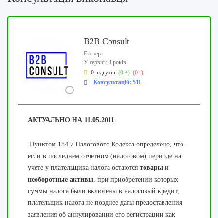
B2B Consult
Експерт
У сервісі: 8 років
0 відгуків
(0 +)
(0 -)
Консультацій: 511
АКТУАЛЬНО НА 11.05.2011
Пунктом 184.7 Налогового Кодекса определено, что
если в последнем отчетном (налоговом) периоде на
учете у плательщика налога остаются
товары
и
необоротные активы
, при приобретении которых
суммы налога были включены в налоговый кредит,
плательщик налога не позднее даты предоставления
заявления об аннулировании его регистрации как