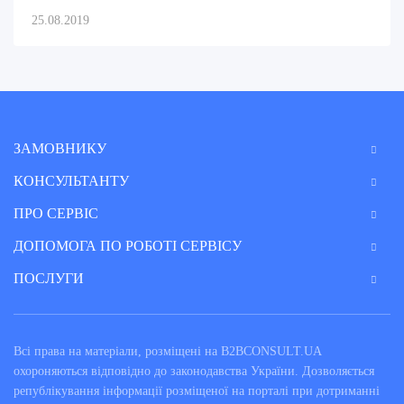
25.08.2019
ЗАМОВНИКУ
КОНСУЛЬТАНТУ
ПРО СЕРВІС
ДОПОМОГА ПО РОБОТІ СЕРВІСУ
ПОСЛУГИ
Всі права на матеріали, розміщені на B2BCONSULT.UA
охороняються відповідно до законодавства України. Дозволяється
републікування інформації розміщеної на порталі при дотриманні