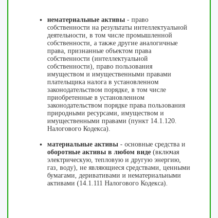
нематериальные активы
- право
собственности на результаты интеллектуальной
деятельности, в том числе промышленной
собственности, а также другие аналогичные
права, признанные объектом права
собственности (интеллектуальной
собственности), право пользования
имуществом и имущественными правами
плательщика налога в установленном
законодательством порядке, в том числе
приобретенные в установленном
законодательством порядке права пользования
природными ресурсами, имуществом и
имущественными правами (пункт 14.1.120.
Налогового Кодекса).
материальные активы
- основные средства и
оборотные активы в любом виде
(включая
электрическую, тепловую и другую энергию,
газ, воду), не являющиеся средствами, ценными
бумагами, деривативами и нематериальными
активами (14.1.111 Налогового Кодекса).