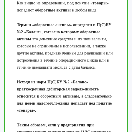
Как видно из определений, под понятие
«товары»
попадают
оборотные активы
в любом виде.
Термин «оборотные активы» определен в П(С)БУ
№2 «Баланс», согласно которому оборотные
активы
это денежные средства и их эквиваленты,
которые не ограничены в использовании, а также
другие активы, предназначенные для реализации или
потребления в течение операционного цикла или в
течение двенадцати месяцев с даты баланса.
Исходя из норм П(С)БУ №2 «Баланс»
краткосрочная дебиторская задолженность
относится к оборотным активам, а следовательно
для целей налогообложения попадает под понятие
«товары».
Таким образом, если у предприятия при