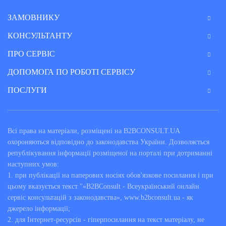
ЗАМОВНИКУ
КОНСУЛЬТАНТУ
ПРО СЕРВІС
ДОПОМОГА ПО РОБОТІ СЕРВІСУ
ПОСЛУГИ
Всі права на матеріали, розміщені на B2BCONSULT.UA
охороняються відповідно до законодавства України. Дозволяється
републікування інформації розміщеної на порталі при дотриманні
наступних умов:
1. при публікації на паперових носіях обов'язкове посилання і при
цьому вказується текст "«B2BConsult - Всеукраїнський онлайн
сервіс консультацій з законодавства», www.b2bconsult.ua - як
джерело інформації;
2. для Інтернет-ресурсів - гіперпосилання на текст матеріалу, не