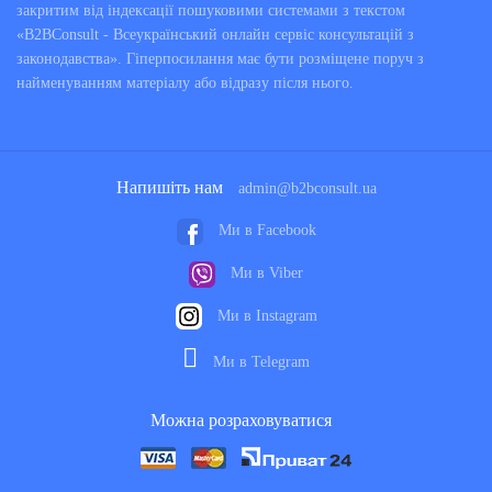
закритим від індексації пошуковими системами з текстом
«B2BConsult - Всеукраїнський онлайн сервіс консультацій з
законодавства». Гіперпосилання має бути розміщене поруч з
найменуванням матеріалу або відразу після нього.
Напишіть нам
admin@b2bconsult.ua
Ми в Facebook
Ми в Viber
Ми в Instagram
Ми в Telegram
Можна розраховуватися