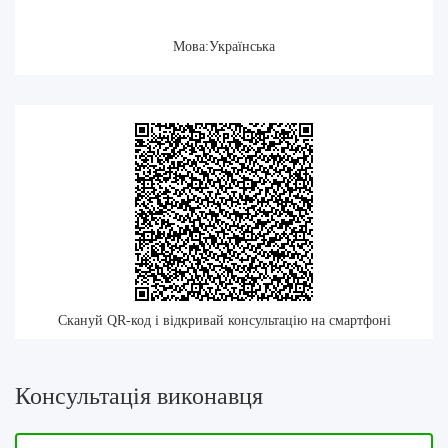
Мова:Українська
Скануй QR-код і відкривай консультацію на смартфоні
Консультація виконавця