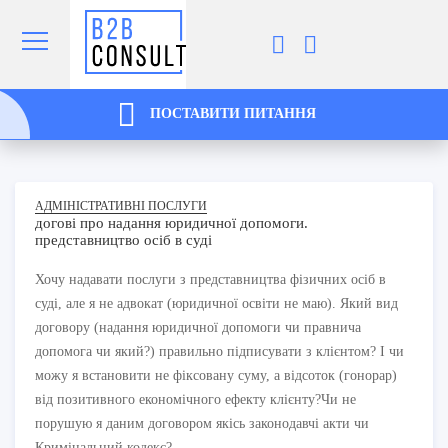
ПОСТАВИТИ ПИТАННЯ
АДМІНІСТРАТИВНІ ПОСЛУГИ
догові про надання юридичної допомоги.
представництво осіб в суді
Хочу надавати послуги з представництва фізичних осіб в
суді, але я не адвокат (юридичної освіти не маю). Який вид
договору (надання юридичної допомоги чи правнича
допомога чи який?) правильно підписувати з клієнтом?
І чи
можу я встановити не фіксовану суму, а відсоток (гонорар)
від позитивного економічного ефекту клієнту?
Чи не
порушую я даним договором якісь законодавчі акти чи
Кримінальний кодекс?