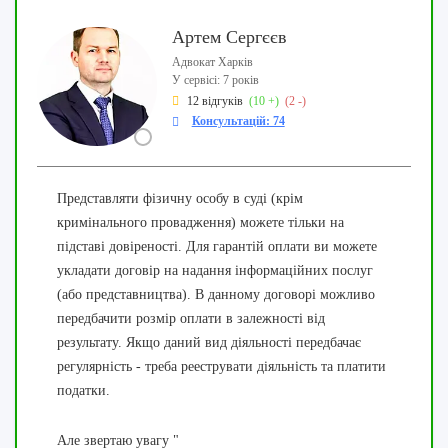
Артем Сергєєв
Адвокат Харків
У сервісі: 7 років
12 відгуків
(10 +)
(2 -)
Консультацій: 74
Представляти фізичну особу в суді (крім
кримінального провадження) можете тільки на
підставі довіреності. Для гарантій оплати ви можете
укладати договір на надання інформаційних послуг
(або представництва). В данному договорі можливо
передбачити розмір оплати в залежності від
результату. Якщо даний вид діяльності передбачає
регулярність - треба рееструвати діяльність та платити
податки.
Але звертаю увагу "