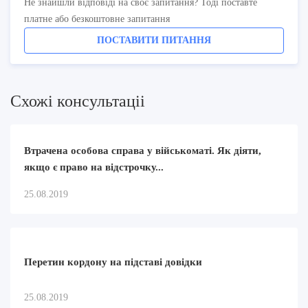
Не знайшли відповіді на своє запитання? Тоді поставте
платне або безкоштовне запитання
ПОСТАВИТИ ПИТАННЯ
Схожi консультацii
Втрачена особова справа у військоматі. Як діяти,
якщо є право на відстрочку...
25.08.2019
Перетин кордону на пiдставi довiдки
25.08.2019