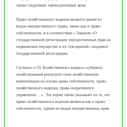
также следующие законодательные акты.
Право хозяйственного ведения является одним из
видов имущественного права, также как и право
собственности, и в соответствии с Законом «О
государственной регистрации имущественных прав на
недвижимое имущество и их отягощений» подлежит
государственной регистрации.
Согласно ст.55 Хозяйственного кодекса «субъекты
хозяйствования реализуют свою хозяйственную
компетенцию на основе права собственности, права
хозяйственного ведения, права оперативного
управления …». Эта норма также указывает на то, что
право хозяйственного ведения является как и право
собственности, одним из видов имущественных прав.