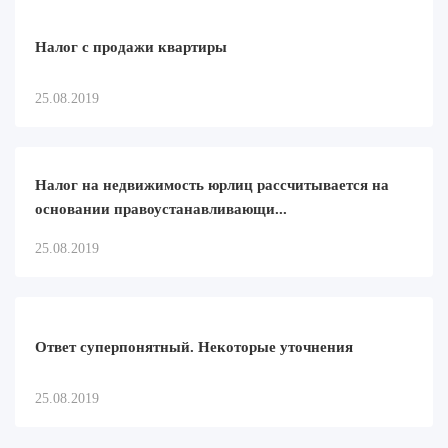
Налог с продажи квартиры
25.08.2019
Налог на недвижимость юрлиц рассчитывается на
основании правоустанавливающи...
25.08.2019
Ответ суперпонятный. Некоторые уточнения
25.08.2019