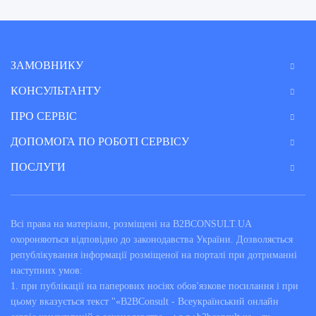
ЗАМОВНИКУ
КОНСУЛЬТАНТУ
ПРО СЕРВІС
ДОПОМОГА ПО РОБОТІ СЕРВІСУ
ПОСЛУГИ
Всі права на матеріали, розміщені на B2BCONSULT.UA
охороняються відповідно до законодавства України. Дозволяється
републікування інформації розміщеної на порталі при дотриманні
наступних умов:
1. при публікації на паперових носіях обов'язкове посилання і при
цьому вказується текст "«B2BConsult - Всеукраїнський онлайн