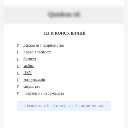
Quidem id.
ТЕГИ КОНСУЛЬТАЦІЇ
державні підприємства
право власності
бюджет
майно
ПКУ
консультація
свідоцтво
податок на нерухомість
Подивитися інші консультації з цими тегами