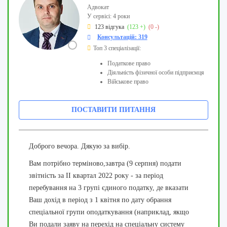
Адвокат
У сервісі: 4 роки
123 відгука
(123 +)
(0 -)
Консультацій: 319
Топ 3 спеціалізації:
Податкове право
Діяльність фізичної особи підприємця
Військове право
ПОСТАВИТИ ПИТАННЯ
Доброго вечора. Дякую за вибір.
Вам потрібно терміново,завтра (9 серпня) подати
звітність за ІІ квартал 2022 року - за період
перебування на 3 групі єдиного податку, де вказати
Ваш дохід в період з 1 квітня по дату обрання
спеціальної групи оподаткування (наприклад, якщо
Ви подали заяву на перехід на спеціальну систему