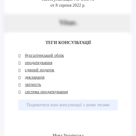
от 8 серпня 2022 р.
Vitae.
ТЕГИ КОНСУЛЬТАЦІЇ
бухгалтерський облік
оподаткування
єдиний податок
декларація
звітність
система оподаткування
Подивитися інші консультації з цими тегами
Мова:Українська