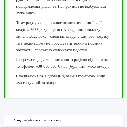
повідомлення-рішення. На практиці це відбувається
дуже рідко.
Тому раджу якнайшвидше подати декларації за ІІ
квартал 2022 року - третя група єдиного податку,
липень 2022 року - спеціальна група єдиного податку
та в подальшому не порушувати терміни подання
звітності і своєчасно сплачувати податки.
Якщо маєте додаткові питання, з радістю відповім за
телефоном +38-050-301-67-55 (будь-який месенджер).
Сподіваюсь моя відповідь буде Вам корисною. Буду
дуже вдячний за відгук.
Якщо подобається, тисни кнопку