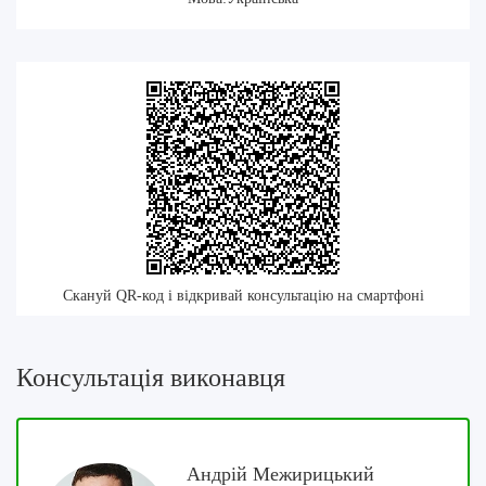
Скануй QR-код і відкривай консультацію на смартфоні
Консультація виконавця
Андрій Межирицький