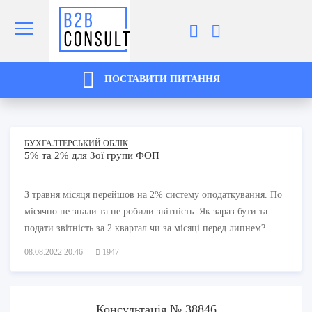
ПОСТАВИТИ ПИТАННЯ
БУХГАЛТЕРСЬКИЙ ОБЛІК
5% та 2% для 3ої групи ФОП
З травня місяця перейшов на 2% систему оподаткування. По
місячно не знали та не робили звітність. Як зараз бути та
подати звітність за 2 квартал чи за місяці перед липнем?
08.08.2022 20:46
1947
Консультація № 38846