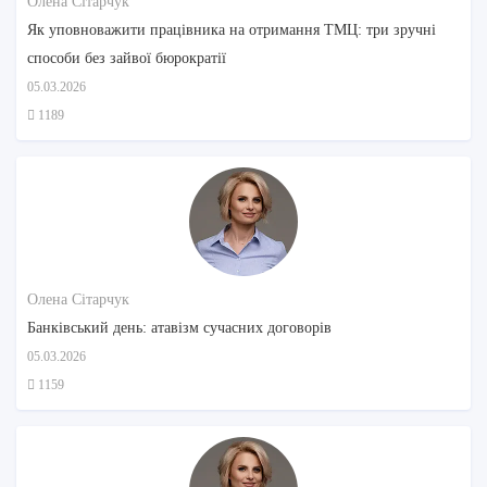
Олена Сітарчук
Як уповноважити працівника на отримання ТМЦ: три зручні
способи без зайвої бюрократії
05.03.2026
1189
Олена Сітарчук
Банківський день: атавізм сучасних договорів
05.03.2026
1159