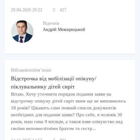
29.04.2026 20:22
427
Відповів
Андрій Межирицький
Військовозобов’язані
Відстрочка від мобілізації опікуну/
піклувальнику дітей сиріт
Вітаю. Хочу уточнити порядок подання заяви на
відстрочку опікуну дітей сиріт яким ще не виповнилось
18 років? Цікавить саме повний список документів
необхідних для подання заяви? Про себе, я чоловік 30
років, маю сина 9 місяців, а також взяв опікунство над
своїми неповнолітніми братом та сестр...