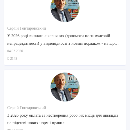
Сергій Гонтаровський
У 2026 році виплата лікарняних (допомоги по тимчасовій
непрацездатності) у відповідності з новим порядком - на що
звернути увагу
04.02.2026
2148
Сергій Гонтаровський
З 2026 року оплата за нестворення робочих місць для інвалідів
на підставі нових норм і правил