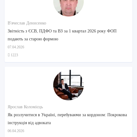
В'ячеслав Денисенко
Звітність з ЄСВ, ПДФО та ВЗ за 1 квартал 2026 року ФОП
подають за старою формою
07.04.2026
1223
Ярослав Коломієць
Як розлучитися в Україні, перебуваючи за кордоном: Покрокова
інструкція від адвоката
06.04.2026