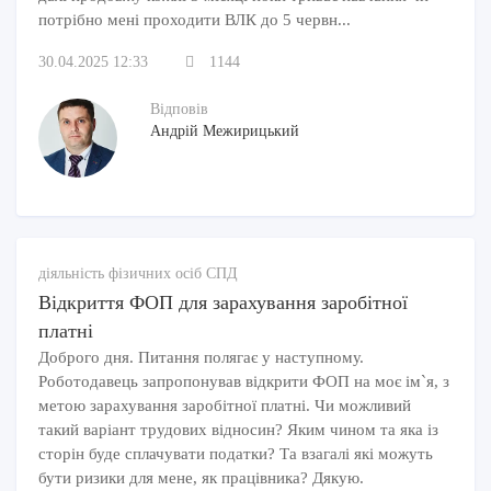
потрібно мені проходити ВЛК до 5 червн...
30.04.2025 12:33
1144
Відповів
Андрій Межирицький
діяльність фізичних осіб СПД
Відкриття ФОП для зарахування заробітної
платні
Доброго дня. Питання полягає у наступному.
Роботодавець запропонував відкрити ФОП на моє ім`я, з
метою зарахування заробітної платні. Чи можливий
такий варіант трудових відносин? Яким чином та яка із
сторін буде сплачувати податки? Та взагалі які можуть
бути ризики для мене, як працівника? Дякую.