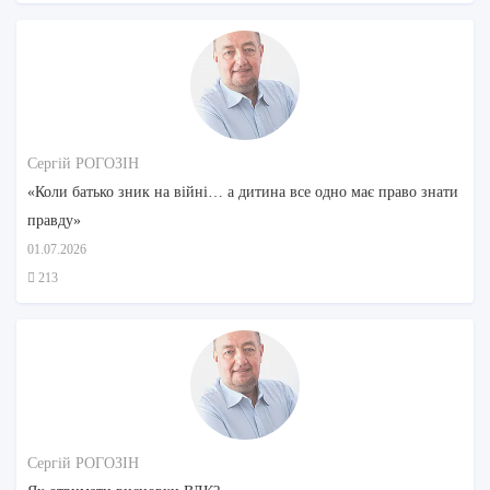
Сергій РОГОЗІН
«Коли батько зник на війні… а дитина все одно має право знати
правду»
01.07.2026
213
Сергій РОГОЗІН