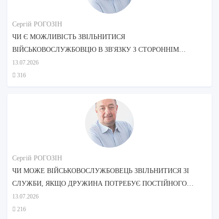
Сергій РОГОЗІН
ЧИ Є МОЖЛИВІСТЬ ЗВІЛЬНИТИСЯ
ВІЙСЬКОВОСЛУЖБОВЦЮ В ЗВ'ЯЗКУ З СТОРОННІМ
ДОГЛЯДОМ МАТЕРІ?
13.07.2026
316
Сергій РОГОЗІН
ЧИ МОЖЕ ВІЙСЬКОВОСЛУЖБОВЕЦЬ ЗВІЛЬНИТИСЯ ЗІ
СЛУЖБИ, ЯКЩО ДРУЖИНА ПОТРЕБУЄ ПОСТІЙНОГО
ДОГЛЯДУ?
13.07.2026
216