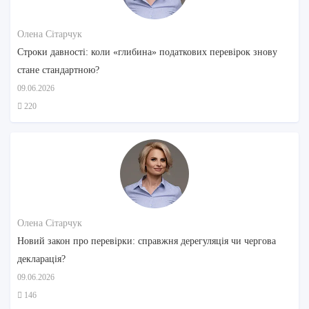
Олена Сітарчук
Строки давності: коли «глибина» податкових перевірок знову
стане стандартною?
09.06.2026
220
Олена Сітарчук
Новий закон про перевірки: справжня дерегуляція чи чергова
декларація?
09.06.2026
146