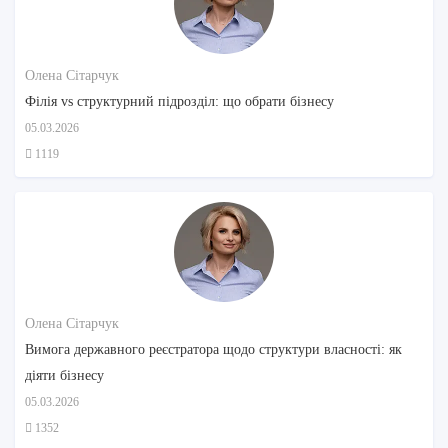
Олена Сітарчук
Філія vs структурний підрозділ: що обрати бізнесу
05.03.2026
1119
Олена Сітарчук
Вимога державного реєстратора щодо структури власності: як
діяти бізнесу
05.03.2026
1352