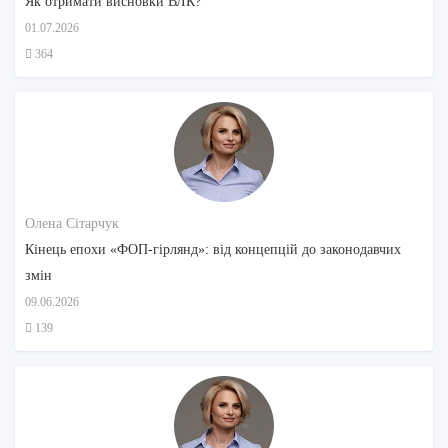
Як отримати висновки ВЛК?
01.07.2026
364
Олена Сітарчук
Кінець епохи «ФОП-гірлянд»: від концепцій до законодавчих
змін
09.06.2026
139