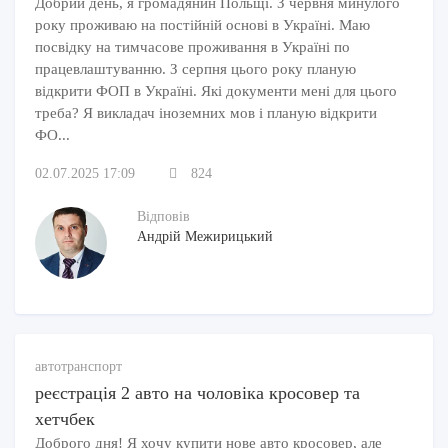
Добрий день, я громадянин Польщі. З червня минулого
року проживаю на постійній основі в Україні. Маю
посвідку на тимчасове проживання в Україні по
працевлаштуванню. З серпня цього року планую
відкрити ФОП в Україні. Які документи мені для цього
треба? Я викладач іноземних мов і планую відкрити
ФО...
02.07.2025 17:09
824
Відповів
Андрій Межирицький
автотранспорт
реєстрація 2 авто на чоловіка кросовер та
хетчбек
Доброго дня! Я хочу купити нове авто кросовер, але