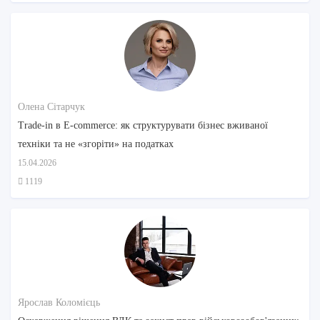
Олена Сітарчук
Trade-in в E-commerce: як структурувати бізнес вживаної
техніки та не «згоріти» на податках
15.04.2026
1119
Ярослав Коломієць