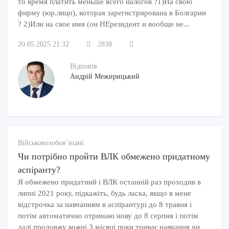
то время платить меньше всего налогов ?1)На свою
фирму (юр.лицо), которая зарегистрирована в Болгарии
? 2)Или на свое имя (он НЕрезидент и вообще не...
20.05.2025 21:32
2838
Відповів
Андрій Межирицький
Військовозобов’язані
Чи потрібно пройти ВЛК обмежено придатному
аспіранту?
Я обмежено придатний і ВЛК останній раз проходив в
липні 2021 року, підкажіть, будь ласка, якщо в мене
відстрочка за навчанням в аспірантурі до 8 травня і
потім автоматично отримаю нову до 8 серпня і потім
далі продовжу кожні 3 місяці поки триває навчання чи