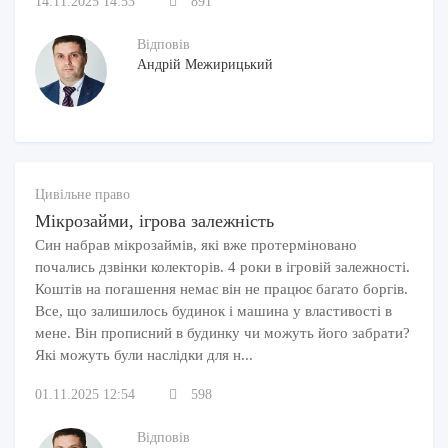
14.11.2025 14:53
891
Відповів
Андрій Межирицький
Цивільне право
Мікрозайми, ігрова залежність
Син набрав мікрозаймів, які вже протерміновано
почались дзвінки колекторів. 4 роки в ігровій залежності.
Коштів на погашення немає він не працює багато боргів.
Все, що залишилось будинок і машина у властивості в
мене. Він прописний в будинку чи можуть його забрати?
Які можуть були наслідки для н...
01.11.2025 12:54
598
Відповів