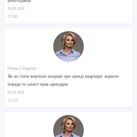
роботодавця
05.03.2026
1191
Олена Сітарчук
Як не стати жертвою шахраїв при оренді квартири: корисні
поради та захист прав орендарів
05.03.2026
1152