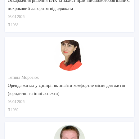
Оскарження рішення ВЛК та захист прав військовозобов'язаних:
покроковий алгоритм від адвоката
08.04.2026
1088
Тетяна Морозюк
Оренда житла у Дніпрі: як знайти комфортне місце для життя
(юридичні та інші аспекти)
08.04.2026
1039