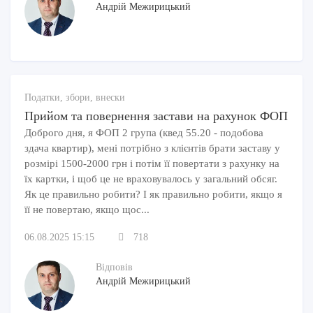
Андрій Межирицький
Податки, збори, внески
Прийом та повернення застави на рахунок ФОП
Доброго дня, я ФОП 2 група (квед 55.20 - подобова
здача квартир), мені потрібно з клієнтів брати заставу у
розмірі 1500-2000 грн і потім її повертати з рахунку на
їх картки, і щоб це не враховувалось у загальний обсяг.
Як це правильно робити? І як правильно робити, якщо я
її не повертаю, якщо щос...
06.08.2025 15:15
718
Відповів
Андрій Межирицький