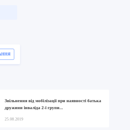
АННЯ
Звільнення від мобілізації при наявності батька
дружини інваліда 2-ї групи...
25.08.2019