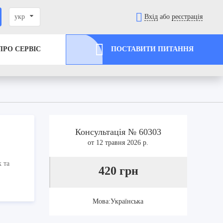
укр
Вхід
або
реєстрація
ПРО СЕРВІС
ПОСТАВИТИ ПИТАННЯ
Консультація № 60303
от 12 травня 2026 р.
 та
420 грн
Мова:Українська