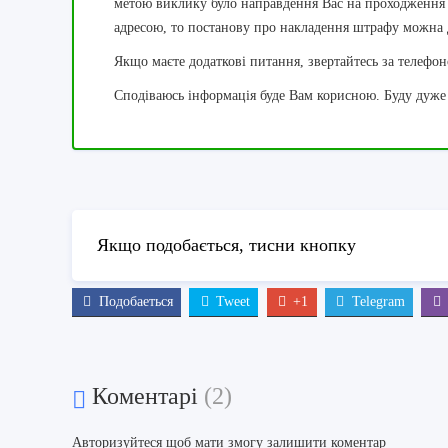
метою виклику було направдення Вас на проходження
адресою, то постанову про накладення штрафу можна 
Якщо маєте додаткові питання, звертайтесь за телефо
Сподіваюсь інформація буде Вам корисною. Буду дуже 
Якщо подобається, тисни кнопку
Подобаеться
Tweet
+1
Telegram
Коментарі
(2)
Авторизуйтеся
щоб мати змогу залишити коментар