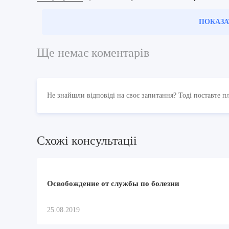
ПОКАЗА
Ще немає коментарів
Не знайшли відповіді на своє запитання? Тоді поставте п
Схожi консультацii
Освобождение от службы по болезни
25.08.2019