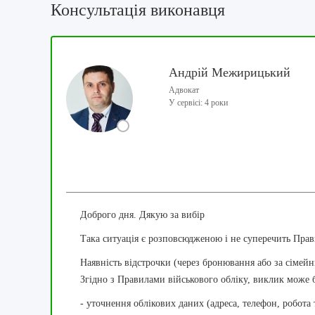
Консультація виконавця
Андрій Межирицький
Адвокат
У сервісі: 4 роки
Доброго дня. Дякую за вибір
Така ситуація є розповсюдженою і не суперечить Прав
Наявність відстрочки (через бронювання або за сіме
Згідно з Правилами військового обліку, виклик може 
- уточнення облікових даних (адреса, телефон, робота