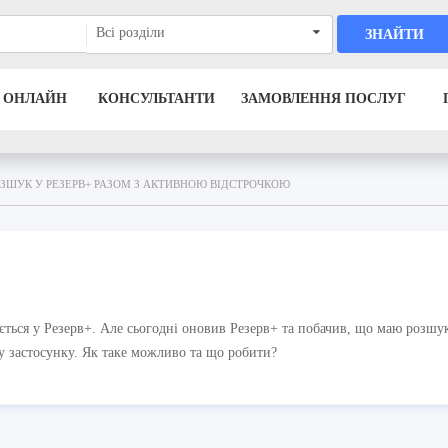
Всі розділи
ЗНАЙТИ
 ОНЛАЙН
КОНСУЛЬТАНТИ
ЗАМОВЛЕННЯ ПОСЛУГ
ЗШУК У РЕЗЕРВ+ РАЗОМ З АКТИВНОЮ ВІДСТРОЧКОЮ
ється у Резерв+. Але сьогодні оновив Резерв+ та побачив, що маю розшук
 у застосунку. Як таке можливо та що робити?