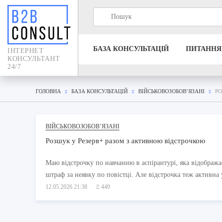
БАЗА КОНСУЛЬТАЦIЙ
ПИТАННЯ
IНТЕРНЕТ
КОНСУЛЬТАНТ
24/7
ГОЛОВНА
БАЗА КОНСУЛЬТАЦIЙ
ВІЙСЬКОВОЗОБОВ’ЯЗАНІ
РО
ВІЙСЬКОВОЗОБОВ’ЯЗАНІ
Розшук у Резерв+ разом з активною відстрочкою
Маю відстрочку по навчанню в аспірантурі, яка відобража
штраф за неявку по повістці. Але відстрочка теж активна
12.05.2026 21:38
449