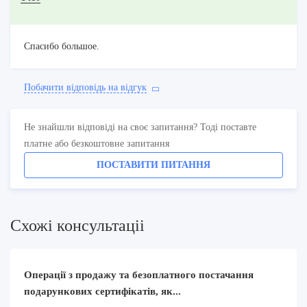
Спасибо большое.
Побачити вiдповiдь на вiдгук
Не знайшли відповіді на своє запитання? Тоді поставте
платне або безкоштовне запитання
ПОСТАВИТИ ПИТАННЯ
Схожi консультацii
Операції з продажу та безоплатного постачання
подарункових сертифікатів, як...