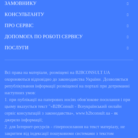
ЗАМОВНИКУ
КОНСУЛЬТАНТУ
ПРО СЕРВІС
ДОПОМОГА ПО РОБОТІ СЕРВІСУ
ПОСЛУГИ
Всі права на матеріали, розміщені на B2BCONSULT.UA
охороняються відповідно до законодавства України. Дозволяється
републікування інформації розміщеної на порталі при дотриманні
наступних умов:
1. при публікації на паперових носіях обов'язкове посилання і при
цьому вказується текст "«B2BConsult - Всеукраїнський онлайн
сервіс консультацій з законодавства», www.b2bconsult.ua - як
джерело інформації;
2. для Інтернет-ресурсів - гіперпосилання на текст матеріалу, не
закритим від індексації пошуковими системами з текстом