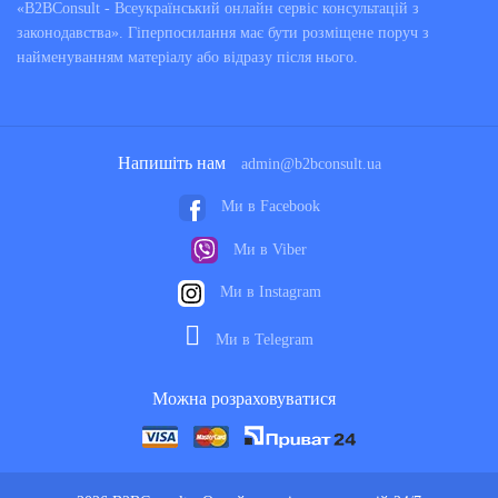
«B2BConsult - Всеукраїнський онлайн сервіс консультацій з
законодавства». Гіперпосилання має бути розміщене поруч з
найменуванням матеріалу або відразу після нього.
Напишіть нам
admin@b2bconsult.ua
Ми в Facebook
Ми в Viber
Ми в Instagram
Ми в Telegram
Можна розраховуватися