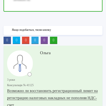
Якщо подобається, тисни кнопку
Ольга
3 роки
Консультацiя № 41125
Возможно ли восстановить регистрационный лимит на
регистрацию налоговых накладных не пополняя НДС-
счет