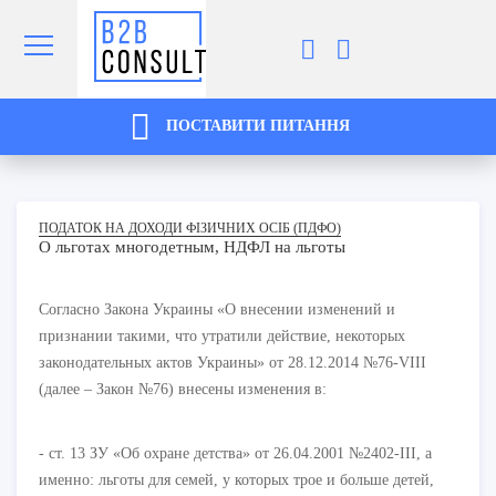
ПОСТАВИТИ ПИТАННЯ
ПОДАТОК НА ДОХОДИ ФІЗИЧНИХ ОСІБ (ПДФО)
О льготах многодетным, НДФЛ на льготы
Согласно Закона Украины «О внесении изменений и
признании такими, что утратили действие, некоторых
законодательных актов Украины» от 28.12.2014 №76-VIII
(далее – Закон №76) внесены изменения в:
- ст. 13 ЗУ «Об охране детства» от 26.04.2001 №2402-III, а
именно: льготы для семей, у которых трое и больше детей,