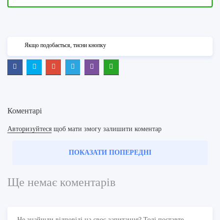
Якщо подобається, тисни кнопку
Коментарі
Авторизуйтеся
щоб мати змогу залишити коментар
ПОКАЗАТИ ПОПЕРЕДНІ
Ще немає коментарів
Не знайшли відповіді на своє запитання? Тоді поставте