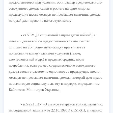
предоставляются при условии, если размер среднемесячного
совокупного дохода семьи в расчете на одно лицо за
предыдущие шесть месяцев не превышает величины дохода,
который дает право на налоговую льготу;
- ст.5 ЗУ „О социальной защите детей войны”, а
именно: детям войны предоставляются такие льготы:
….право на 25-процентную скидку при уплате за
пользование коммунальными услугами (газом,
электроэнергией и др.) в пределах средних норм
потребления, если размер среднемесячного совокупного
дохода семьи в расчете на одно лицо за предыдущие шесть
месяцев не превышает величины дохода, который дает право
на налоговую социальную льготу в порядке, определенном
Кабинетом Министров Украины;
- п.5 ст.15 ЗУ «О статусе ветеранов войны, гарантиях
их социальной защиты» от 22.10.1993 №3551-ХІІ, а именно: