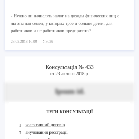
- Нужно ли начислять налог на доходы физических лиц с
льготы для семей, у которых трое и больше детей, для
работников и не работников предприятия?
23.02.2018 16:09
3626
Консультація № 433
от 23 лютого 2018 р.
Ipsum id.
ТЕГИ КОНСУЛЬТАЦІЇ
колективний договір
анулювання реєстрації