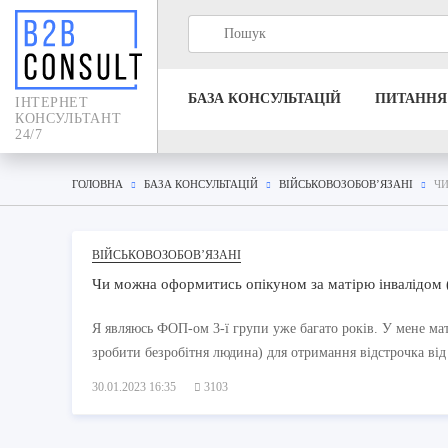
БАЗА КОНСУЛЬТАЦIЙ
ПИТАННЯ
IНТЕРНЕТ
КОНСУЛЬТАНТ
24/7
ГОЛОВНА
БАЗА КОНСУЛЬТАЦIЙ
ВІЙСЬКОВОЗОБОВ’ЯЗАНІ
ЧИ
ВІЙСЬКОВОЗОБОВ’ЯЗАНІ
Чи можна оформитись опікуном за матірю інвалідом 
Я являюсь ФОП-ом 3-ї групи уже багато років. У мене мат
зробити безробітня людина) для отримання відстрочка від 
30.01.2023 16:35
3103