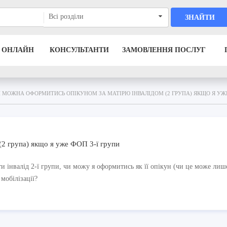
Всі розділи
ЗНАЙТИ
 ОНЛАЙН
КОНСУЛЬТАНТИ
ЗАМОВЛЕННЯ ПОСЛУГ
 МОЖНА ОФОРМИТИСЬ ОПІКУНОМ ЗА МАТІРЮ ІНВАЛІДОМ (2 ГРУПА) ЯКЩО Я УЖЕ
(2 група) якщо я уже ФОП 3-ї групи
и інвалід 2-ї групи, чи можу я оформитись як її опікун (чи це може лиш
мобілізації?