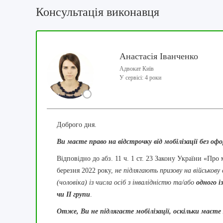
Консультація виконавця
Анастасія Іванченко
Адвокат Київ
У сервісі: 4 роки
Доброго дня.
Ви маєте право на відстрочку від мобілізації без оф
Відповідно до абз. 11 ч. 1 ст. 23 Закону України «Про
березня 2022 року,
не підлягають призову на військову 
(чоловіка) із числа осіб з інвалідністю та/або
одного із
чи II групи
.
Отже, Ви не підлягаєте мобілізації, оскільки маєте 