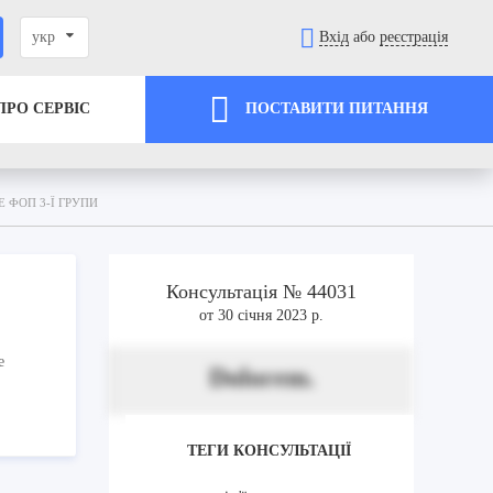
укр
Вхід
або
реєстрація
ПРО СЕРВІС
ПОСТАВИТИ ПИТАННЯ
 ФОП 3-Ї ГРУПИ
Консультація № 44031
от 30 січня 2023 р.
е
Dolorem.
ТЕГИ КОНСУЛЬТАЦІЇ