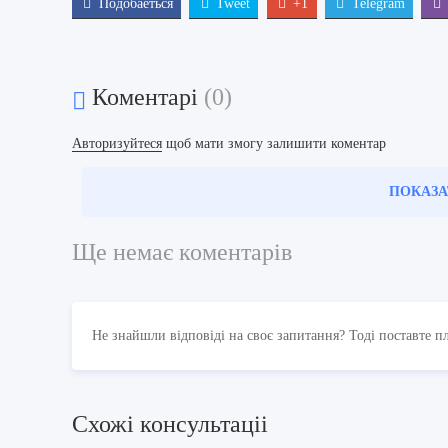
Подобаеться
Tweet
+1
Telegram
Коментарі
(0)
Авторизуйтеся
щоб мати змогу залишити коментар
ПОКАЗА
Ще немає коментарів
Не знайшли відповіді на своє запитання? Тоді поставте п
Схожi консультацii