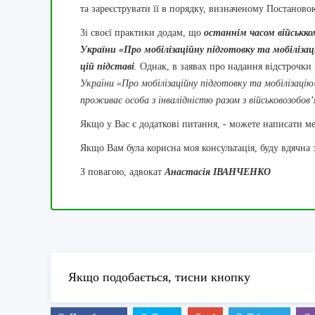
та зареєструвати її в порядку, визначеному Постанов
Зі своєї практики додам, що
останнім часом військко
України «Про мобілізаційну підготовку та мобіліза
цій підставі
. Однак, в заявах про надання відстрочки
України «Про мобілізаційну підготовку та мобілізацію
проживає особа з інвалідністю разом з військовозобов’
Якщо у Вас є додаткові питання, - можете написати м
Якщо Вам була корисна моя консультація, буду вдячна 
З повагою, адвокат
Анастасія ІВАНЧЕНКО
Якщо подобається, тисни кнопку