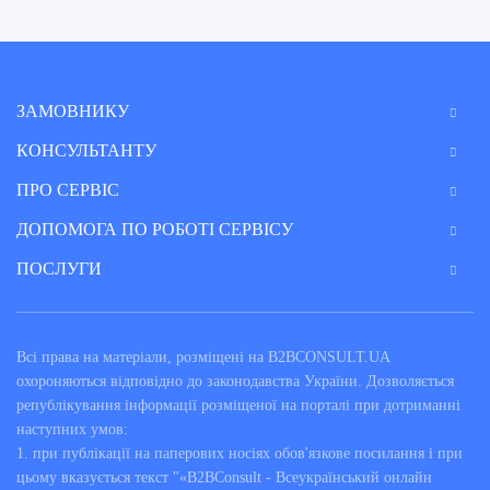
ЗАМОВНИКУ
КОНСУЛЬТАНТУ
ПРО СЕРВІС
ДОПОМОГА ПО РОБОТІ СЕРВІСУ
ПОСЛУГИ
Всі права на матеріали, розміщені на B2BCONSULT.UA
охороняються відповідно до законодавства України. Дозволяється
републікування інформації розміщеної на порталі при дотриманні
наступних умов:
1. при публікації на паперових носіях обов'язкове посилання і при
цьому вказується текст "«B2BConsult - Всеукраїнський онлайн