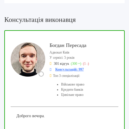
Консультація виконавця
Богдан Пересада
Адвокат Київ
У сервісі: 5 років
301 відгук
(300 +)
(1 -)
Консультацій: 997
Топ 3 спеціалізації:
Військове право
Кредити банків
Цивільне право
Доброго вечора.