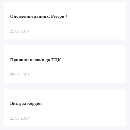
Оновлення данних, Резерв +
25.08.2019
Причини неявки до ТЦК
25.08.2019
Виїзд за кордон
25.08.2019