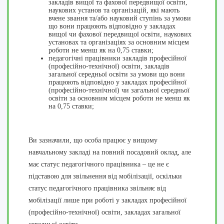
закладів вищої та фахової передвищої освіти,
наукових установ та організацій, які мають
вчене звання та/або науковий ступінь за умови
що вони працюють відповідно у закладах
вищої чи фахової передвищої освіти, наукових
установах та організаціях за основним місцем
роботи не менш як на 0,75 ставки;
педагогічні працівники закладів професійної
(професійно-технічної) освіти, закладів
загальної середньої освіти за умови що вони
працюють відповідно у закладах професійної
(професійно-технічної) чи загальної середньої
освіти за основним місцем роботи не менш як
на 0,75 ставки;
Ви зазначили, що особа працює у вищому
навчальному закладі на повний посадовий оклад, але
має статус педагогічного працівника – це не є
підставою для звільнення від мобілізації, оскільки
статус педагогічного працівника звільняє від
мобілізації лише при роботі у закладах професійної
(професійно-технічної) освіти, закладах загальної