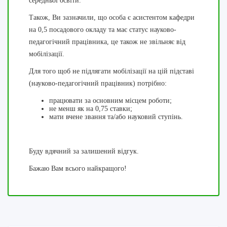
середньої освіти.
Також, Ви зазначили, що особа є асистентом кафедри
на 0,5 посадового окладу та має статус науково-
педагогічний працівника, це також не звільняє від
мобілізації.
Для того щоб не підлягати мобілізації на цій підставі
(науково-педагогічний працівник) потрібно:
працювати за основним місцем роботи;
не менш як на 0,75 ставки;
мати вчене звання та/або науковий ступінь.
Буду вдячний за залишений відгук.
Бажаю Вам всього найкращого!