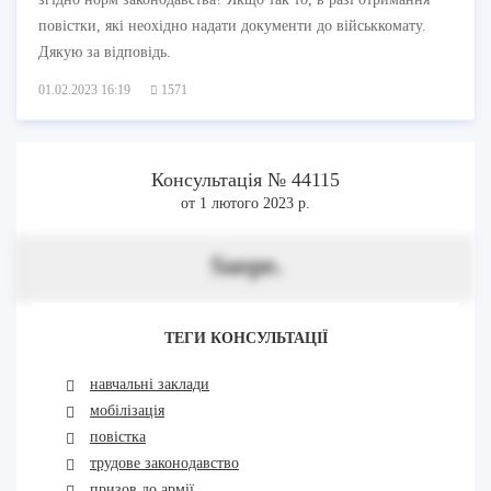
повістки, які неохідно надати документи до військкомату.
Дякую за відповідь.
01.02.2023 16:19
1571
Консультація № 44115
от 1 лютого 2023 р.
Saepe.
ТЕГИ КОНСУЛЬТАЦІЇ
навчальні заклади
мобілізація
повістка
трудове законодавство
призов до армії