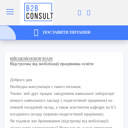
ПОСТАВИТИ ПИТАННЯ
ВІЙСЬКОВОЗОБОВ’ЯЗАНІ
Відстрочка від мобілізації працівника освіти
Доброго дня.
Необхідна консультація з такого питання.
Умови: мій друг працює завідувачем навчальної лабораторії
вищого навчального закладу ( педагогічний працівник) на
повний посадовий оклад, а також асистентом кафедри на 0,5
посадового окладу (науково-педагогічний працівник).
Чи підлягає він бронюванню (відстрочці від мобілізації)
згідно норм законодавства? Якщо так то, в разі отримання