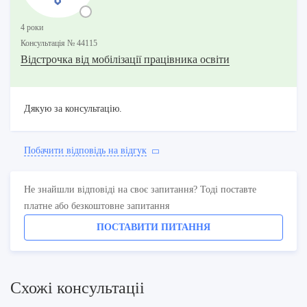
4 роки
Консультацiя № 44115
Відстрочка від мобілізації працівника освіти
Дякую за консультацію.
Побачити вiдповiдь на вiдгук
Не знайшли відповіді на своє запитання? Тоді поставте
платне або безкоштовне запитання
ПОСТАВИТИ ПИТАННЯ
Схожi консультацii