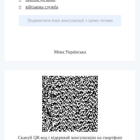
військова служба
Подивитися інші консультації з цими тегами
Мова:Українська
Скануй QR-код і відкривай консультацію на смартфоні