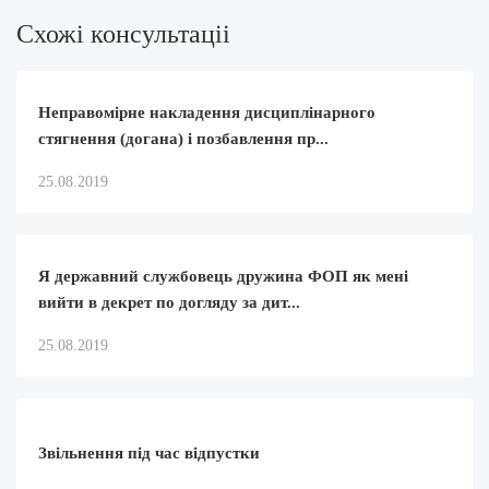
Схожi консультацii
Неправомірне накладення дисциплінарного
стягнення (догана) і позбавлення пр...
25.08.2019
Я державний службовець дружина ФОП як мені
вийти в декрет по догляду за дит...
25.08.2019
Звільнення під час відпустки