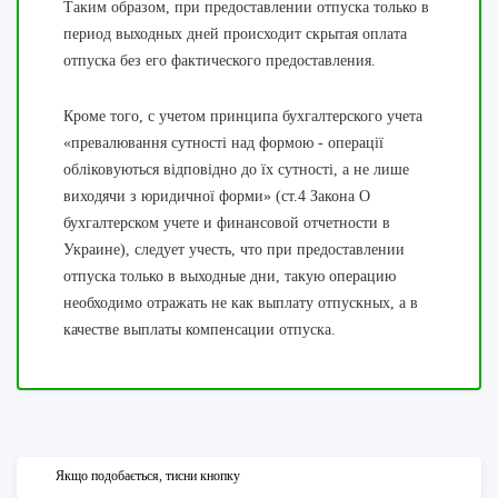
Таким образом, при предоставлении отпуска только в
период выходных дней происходит скрытая оплата
отпуска без его фактического предоставления.
Кроме того, с учетом принципа бухгалтерского учета
«превалювання сутності над формою - операції
обліковуються відповідно до їх сутності, а не лише
виходячи з юридичної форми» (ст.4 Закона О
бухгалтерском учете и финансовой отчетности в
Украине), следует учесть, что при предоставлении
отпуска только в выходные дни, такую операцию
необходимо отражать не как выплату отпускных, а в
качестве выплаты компенсации отпуска.
Якщо подобається, тисни кнопку