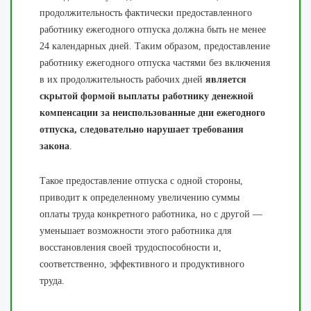
продолжительность фактически предоставленного
работнику ежегодного отпуска должна быть не менее
24 календарных дней. Таким образом, предоставление
работнику ежегодного отпуска частями без включения
в их продолжительность рабочих дней
является
скрытой формой выплаты работнику денежной
компенсации за неиспользованные дни ежегодного
отпуска, следовательно нарушает требования
закона
.
Такое предоставление отпуска с одной стороны,
приводит к определенному увеличению суммы
оплаты труда конкретного работника, но с другой —
уменьшает возможности этого работника для
восстановления своей трудоспособности и,
соответственно, эффективного и продуктивного
труда.