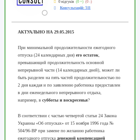
0 відгуків
(0 +)
(0 -)
Консультацій: 511
АКТУАЛЬНО НА 29.05.2015
При минимальной продолжительности ежегодного
отпуска (24 календарных дня)
его остаток
,
превышающий продолжительность основной
непрерывной части (14 календарных дней), может ли
быть разделен на пять частей продолжительностью по
2 дня каждая и по заявлению работника предоставлен
в дни еженедельного непрерывного отдыха,
например, в
субботы и воскресенья
?
В соответствии с частью четвертой статьи 24 Закона
Украины «Об отпусках» от 15 ноября 1996 года №
504/96-ВР при замене по желанию работника
ежегодного отпуска
денежной компенсацией