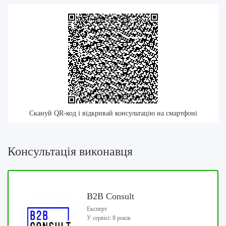
Скануй QR-код і відкривай консультацію на смартфоні
Консультація виконавця
B2B Consult
Експерт
У сервісі: 8 років