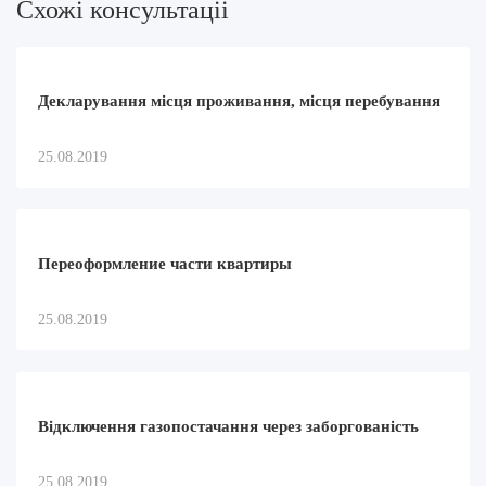
Схожi консультацii
Декларування місця проживання, місця перебування
25.08.2019
Переоформление части квартиры
25.08.2019
Відключення газопостачання через заборгованість
25.08.2019