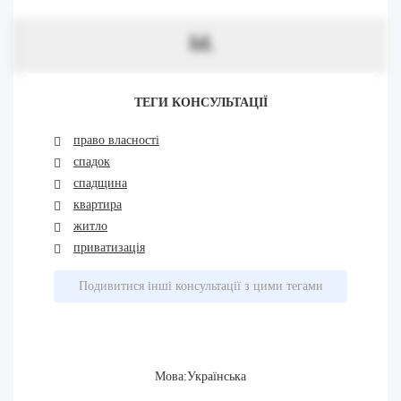
Id.
ТЕГИ КОНСУЛЬТАЦІЇ
право власності
спадок
спадщина
квартира
житло
приватизація
Подивитися інші консультації з цими тегами
Мова:Українська