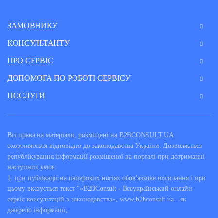
ЗАМОВНИКУ
КОНСУЛЬТАНТУ
ПРО СЕРВІС
ДОПОМОГА ПО РОБОТІ СЕРВІСУ
ПОСЛУГИ
Всі права на матеріали, розміщені на B2BCONSULT.UA
охороняються відповідно до законодавства України. Дозволяється
републікування інформації розміщеної на порталі при дотриманні
наступних умов:
1. при публікації на паперових носіях обов'язкове посилання і при
цьому вказується текст "«B2BConsult - Всеукраїнський онлайн
сервіс консультацій з законодавства», www.b2bconsult.ua - як
джерело інформації;