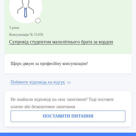
3 роки
Консультацiя № 51456
Супровід студентом малолітнього брата за кордон
Щиро дякую за професійну консультацію!
Побачити вiдповiдь на вiдгук
Не знайшли відповіді на своє запитання? Тоді поставте
платне або безкоштовне запитання
ПОСТАВИТИ ПИТАННЯ