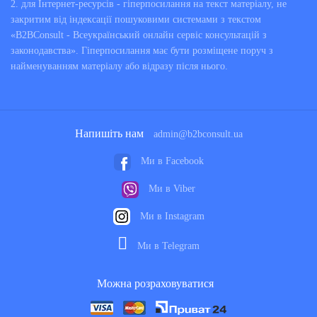
2. для Інтернет-ресурсів - гіперпосилання на текст матеріалу, не
закритим від індексації пошуковими системами з текстом
«B2BConsult - Всеукраїнський онлайн сервіс консультацій з
законодавства». Гіперпосилання має бути розміщене поруч з
найменуванням матеріалу або відразу після нього.
Напишіть нам
admin@b2bconsult.ua
Ми в Facebook
Ми в Viber
Ми в Instagram
Ми в Telegram
Можна розраховуватися