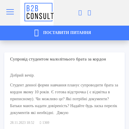
ПОСТАВИТИ ПИТАННЯ
Супровід студентом малолітнього брата за кордон
Добрий вечір.
Студент денної форми навчання планує супроводити брата за
кордон якому 10 років. Є готова відстрочка ( є відмітка в
приписному). Чи можливо це? Які потрібні документи?
Батьки мають надати довіреність? Надайте будь ласка перелік
документів які необхідні. Дякую
28.11.2023 18:52
1369