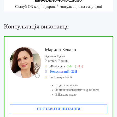
Скануй QR-код і відкривай консультацію на смартфоні
Консультація виконавця
Марина Бекало
Адвокат Одеса
У сервісі: 7 років
848 відгуків
(847 +)
(1 -)
Консультацій: 2211
Топ 3 спеціалізації:
Податкове право
Зовніншньоекономічна діяльність
Військове право
ПОСТАВИТИ ПИТАННЯ