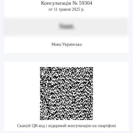
Консультація № 59304
от 11 травня 2025 р.
Sunt.
Мова:Українська
Скануй QR-код і відкривай консультацію на смартфоні