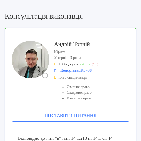
Консультація виконавця
Андрій Топчій
Юрист
У сервісі: 3 роки
100 відгуків
(96 +)
(4 -)
Консультацій: 438
Топ 3 спеціалізації:
Сімейне право
Спадкове право
Військове право
ПОСТАВИТИ ПИТАННЯ
Відповідно до п.п. "в" п.п. 14.1.213 п. 14.1 ст. 14