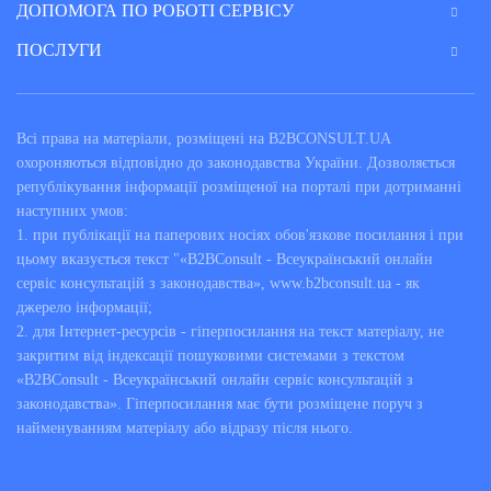
ДОПОМОГА ПО РОБОТІ СЕРВІСУ
ПОСЛУГИ
Всі права на матеріали, розміщені на B2BCONSULT.UA
охороняються відповідно до законодавства України. Дозволяється
републікування інформації розміщеної на порталі при дотриманні
наступних умов:
1. при публікації на паперових носіях обов'язкове посилання і при
цьому вказується текст "«B2BConsult - Всеукраїнський онлайн
сервіс консультацій з законодавства», www.b2bconsult.ua - як
джерело інформації;
2. для Інтернет-ресурсів - гіперпосилання на текст матеріалу, не
закритим від індексації пошуковими системами з текстом
«B2BConsult - Всеукраїнський онлайн сервіс консультацій з
законодавства». Гіперпосилання має бути розміщене поруч з
найменуванням матеріалу або відразу після нього.