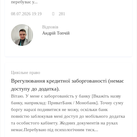
перебуває у...
08.07.2026 19:19
281
Відповів
Андрій Топчій
Цивільне право
Врегулювання кредитної заборгованості (немає
доступу до додатка).
Вітаю. У мене є заборгованість у банку [Вкажіть назву
банку, наприклад: ПриватБанк / Монобанк]. Точну суму
боргу наразі подивитися не можу, оскільки банк
повністю заблокував мені доступ до мобільного додатка
та особистого кабінету. Жодних документів на руках
немає.Перебуваю під психологічним тиск...