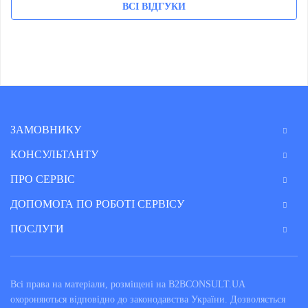
ВСІ ВІДГУКИ
ЗАМОВНИКУ
КОНСУЛЬТАНТУ
ПРО СЕРВІС
ДОПОМОГА ПО РОБОТІ СЕРВІСУ
ПОСЛУГИ
Всі права на матеріали, розміщені на B2BCONSULT.UA
охороняються відповідно до законодавства України. Дозволяється