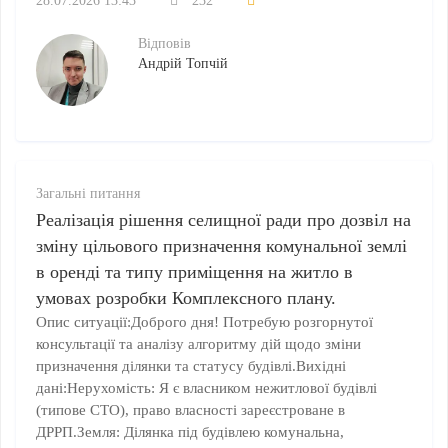
28.07.2026 13:43
232
Відповів
Андрій Топчій
Загальні питання
Реалізація рішення селищної ради про дозвіл на
зміну цільового призначення комунальної землі
в оренді та типу приміщення на житло в
умовах розробки Комплексного плану.
Опис ситуації:Доброго дня! Потребую розгорнутої
консультації та аналізу алгоритму дій щодо зміни
призначення ділянки та статусу будівлі.Вихідні
дані:Нерухомість: Я є власником нежитлової будівлі
(типове CТО), право власності зареєстроване в
ДРРП.Земля: Ділянка під будівлею комунальна,