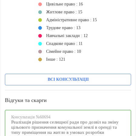
Цивільне право : 16
Житлове право : 15
Адміністративне право : 15
Трудове право : 13
Навчальні заклади : 12
Спадкове право : 11
Сімейне право : 10
Iнше : 121
ВСІ КОНСУЛЬТАЦІІ
Відгуки та скарги
Консультацiя №60694
Реалізація рішення селищної ради про дозвіл на зміну
цільового призначення комунальної землі в оренді та
типу приміщення на житло в умовах розробки