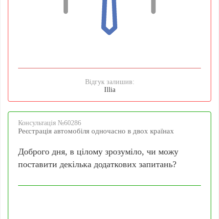
Відгук залишив:
Illia
Консультацiя №60286
Реєстрація автомобіля одночасно в двох країнах
Доброго дня, в цілому зрозуміло, чи можу
поставити декілька додаткових запитань?