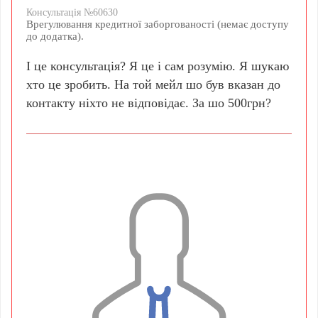
Консультацiя №60630
Врегулювання кредитної заборгованості (немає доступу
до додатка).
І це консультація? Я це і сам розумію. Я шукаю
хто це зробить. На той мейл шо був вказан до
контакту ніхто не відповідає. За шо 500грн?