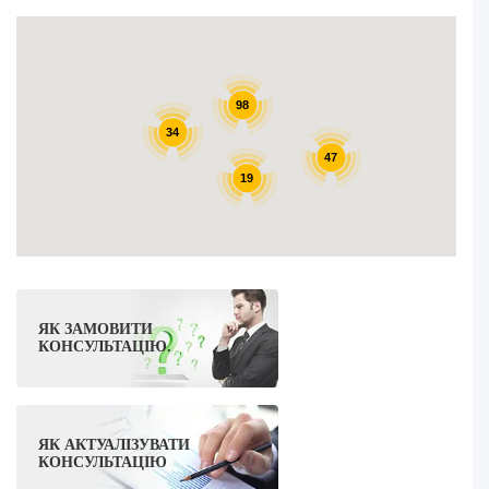
98
34
47
19
ЯК ЗАМОВИТИ
КОНСУЛЬТАЦІЮ.
ЯК АКТУАЛІЗУВАТИ
КОНСУЛЬТАЦІЮ