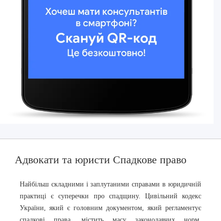
Адвокати та юристи Спадкове право
Найбільш складними і заплутаними справами в юридичній
практиці є суперечки про спадщину. Цивільний кодекс
України, який є головним документом, який регламентує
спадкові права, містить масу законодавчих норм,