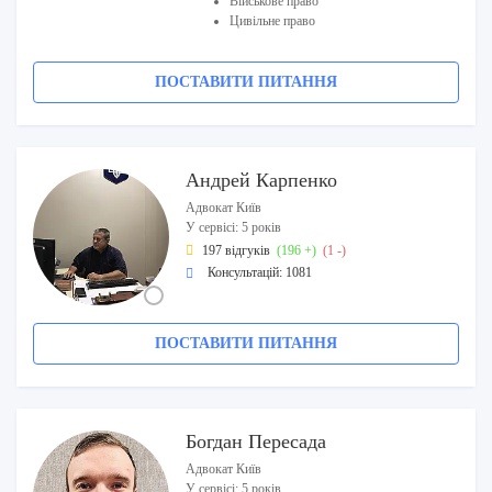
Військове право
Цивільне право
ПОСТАВИТИ ПИТАННЯ
Андрей Карпенко
Адвокат Київ
У сервісі: 5 років
197 відгуків
(196 +)
(1 -)
Консультацій: 1081
ПОСТАВИТИ ПИТАННЯ
Богдан Пересада
Адвокат Київ
У сервісі: 5 років