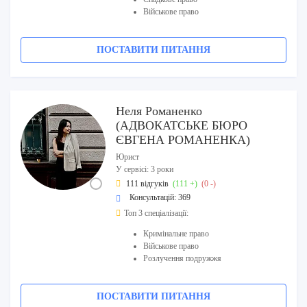
Військове право
ПОСТАВИТИ ПИТАННЯ
Неля Романенко
(АДВОКАТСЬКЕ БЮРО
ЄВГЕНА РОМАНЕНКА)
Юрист
У сервісі: 3 роки
111 відгуків
(111 +)
(0 -)
Консультацій: 369
Топ 3 спеціалізації:
Кримінальне право
Військове право
Розлучення подружжя
ПОСТАВИТИ ПИТАННЯ