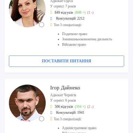
Адвокат Одеса
У сервісі: 7 років
849 відгуків
(848 +)
(1 -)
Консультацій: 2212
Топ 3 спеціалізації:
Податкове право
Зовніншньоекономічна діяльність
Військове право
ПОСТАВИТИ ПИТАННЯ
Ігор Дайнеко
Адвокат Чернігів
У сервісі: 6 років
506 відгуків
(504 +)
(2 -)
Консультацій: 1941
Топ 3 спеціалізації:
Адміністративне право