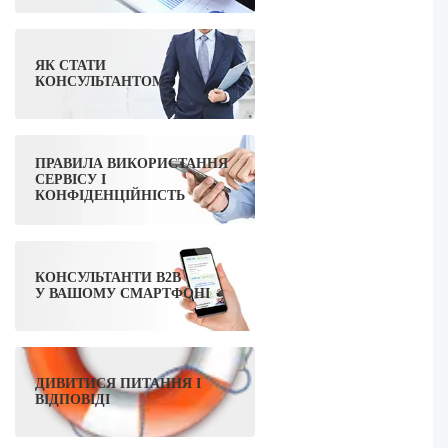
ЯК СТАТИ
КОНСУЛЬТАНТОМ
ПРАВИЛА ВИКОРИСТАННЯ
СЕРВІСУ І
КОНФІДЕНЦІЙНІСТЬ
КОНСУЛЬТАНТИ B2B
У ВАШОМУ СМАРТФОНІ
ДИВИТИСЯ ПИТАННЯ І
ВІДПОВІДІ