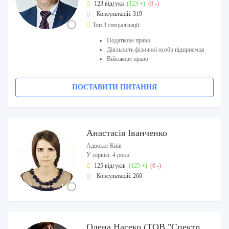
123 відгука
(123 +)
(0 -)
Консультацій: 319
Топ 3 спеціалізації:
Податкове право
Діяльність фізичної особи підприємця
Військове право
ПОСТАВИТИ ПИТАННЯ
Анастасія Іванченко
Адвокат Київ
У сервісі: 4 роки
125 відгуків
(125 +)
(0 -)
Консультацій: 260
Олена Насеко (ТОВ "Спектр