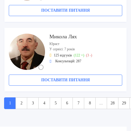
ПОСТАВИТИ ПИТАННЯ
Микола Лях
Юрист
У сервісі: 7 років
125 відгуків
(122 +)
(3 -)
Консультацій: 287
ПОСТАВИТИ ПИТАННЯ
1
2
3
4
5
6
7
8
...
28
29