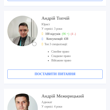
Андрій Топчій
Юрист
У сервісі: 3 роки
100 відгуків
(96 +)
(4 -)
Консультацій: 438
Топ 3 спеціалізації:
Сімейне право
Спадкове право
Військове право
ПОСТАВИТИ ПИТАННЯ
Андрій Межирицький
Адвокат
У сервісі: 4 роки