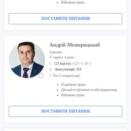
Військове право
ПОСТАВИТИ ПИТАННЯ
Андрій Межирицький
Адвокат
У сервісі: 4 роки
123 відгука
(123 +)
(0 -)
Консультацій: 319
Топ 3 спеціалізації:
Податкове право
Діяльність фізичної особи підприємця
Військове право
ПОСТАВИТИ ПИТАННЯ