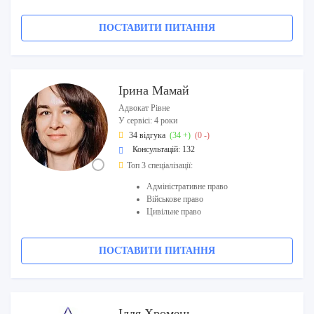
ПОСТАВИТИ ПИТАННЯ
Ірина Мамай
Адвокат Рівне
У сервісі: 4 роки
34 відгука
(34 +)
(0 -)
Консультацій: 132
Топ 3 спеціалізації:
Адміністративне право
Військове право
Цивільне право
ПОСТАВИТИ ПИТАННЯ
Ілля Хромець