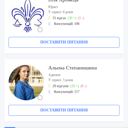
Юрист
У сервісі: 6 років
31 відгук
(30 +)
(1 -)
Консультацій: 106
ПОСТАВИТИ ПИТАННЯ
Альона Степанишина
Адвокат
У сервісі: 5 років
20 відгуків
(20 +)
(0 -)
Консультацій: 117
ПОСТАВИТИ ПИТАННЯ