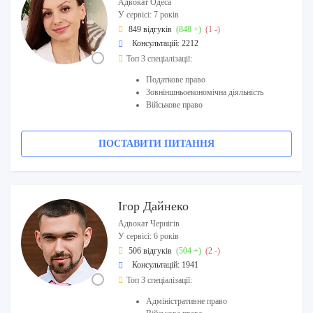
Адвокат Одеса
У сервісі: 7 років
849 відгуків
(848 +)
(1 -)
Консультацій: 2212
Топ 3 спеціалізації:
Податкове право
Зовніншньоекономічна діяльність
Військове право
ПОСТАВИТИ ПИТАННЯ
Ігор Дайнеко
Адвокат Чернігів
У сервісі: 6 років
506 відгуків
(504 +)
(2 -)
Консультацій: 1941
Топ 3 спеціалізації:
Адміністративне право