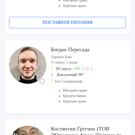
Військове право
Цивільне право
ПОСТАВИТИ ПИТАННЯ
Богдан Пересада
Адвокат Київ
У сервісі: 5 років
301 відгук
(300 +)
(1 -)
Консультацій: 997
Топ 3 спеціалізації:
Військове право
Кредити банків
Цивільне право
Костянтин Грітчин (ТОВ