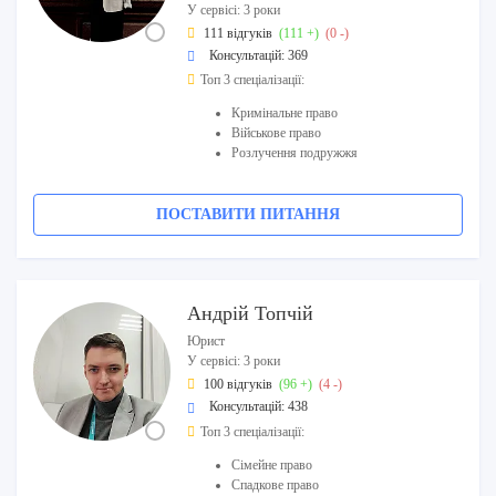
У сервісі: 3 роки
111 відгуків
(111 +)
(0 -)
Консультацій: 369
Топ 3 спеціалізації:
Кримінальне право
Військове право
Розлучення подружжя
ПОСТАВИТИ ПИТАННЯ
Андрій Топчій
Юрист
У сервісі: 3 роки
100 відгуків
(96 +)
(4 -)
Консультацій: 438
Топ 3 спеціалізації:
Сімейне право
Спадкове право