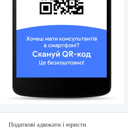
Податкові адвокати і юристи