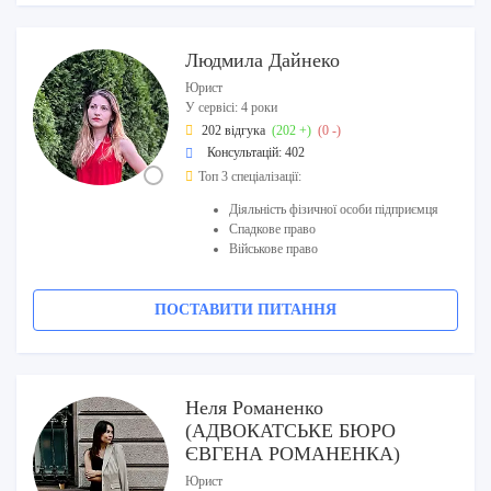
Людмила Дайнеко
Юрист
У сервісі: 4 роки
202 відгука
(202 +)
(0 -)
Консультацій: 402
Топ 3 спеціалізації:
Діяльність фізичної особи підприємця
Спадкове право
Військове право
ПОСТАВИТИ ПИТАННЯ
Неля Романенко
(АДВОКАТСЬКЕ БЮРО
ЄВГЕНА РОМАНЕНКА)
Юрист