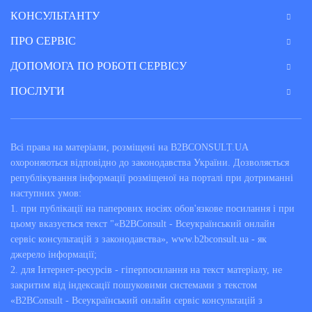
КОНСУЛЬТАНТУ
ПРО СЕРВІС
ДОПОМОГА ПО РОБОТІ СЕРВІСУ
ПОСЛУГИ
Всі права на матеріали, розміщені на B2BCONSULT.UA
охороняються відповідно до законодавства України. Дозволяється
републікування інформації розміщеної на порталі при дотриманні
наступних умов:
1. при публікації на паперових носіях обов'язкове посилання і при
цьому вказується текст "«B2BConsult - Всеукраїнський онлайн
сервіс консультацій з законодавства», www.b2bconsult.ua - як
джерело інформації;
2. для Інтернет-ресурсів - гіперпосилання на текст матеріалу, не
закритим від індексації пошуковими системами з текстом
«B2BConsult - Всеукраїнський онлайн сервіс консультацій з