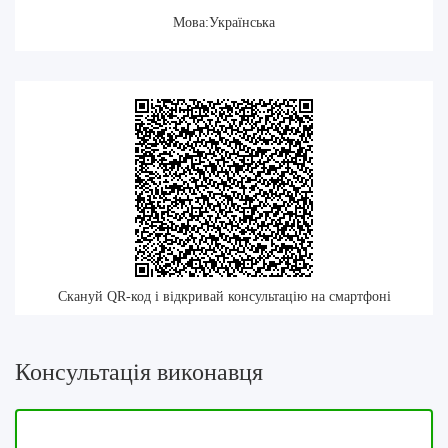
Мова:Українська
Скануй QR-код і відкривай консультацію на смартфоні
Консультація виконавця