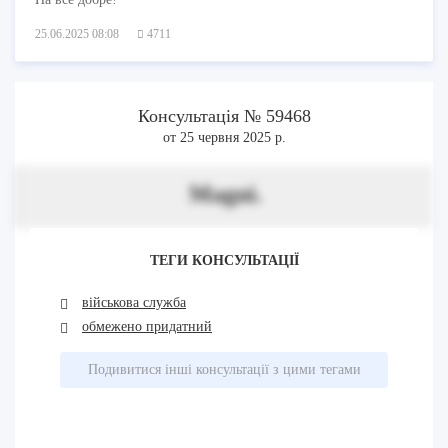
25.06.2025 08:08
4711
Консультація № 59468
от 25 червня 2025 р.
Magni.
ТЕГИ КОНСУЛЬТАЦІЇ
військова служба
обмежено придатний
Подивитися інші консультації з цими тегами