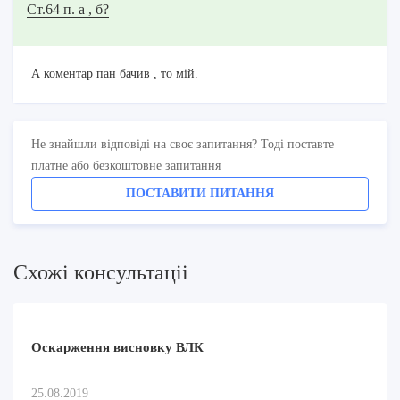
Ст.64 п. а , б?
А коментар пан бачив , то мій.
Не знайшли відповіді на своє запитання? Тоді поставте
платне або безкоштовне запитання
ПОСТАВИТИ ПИТАННЯ
Схожi консультацii
Оскарження висновку ВЛК
25.08.2019