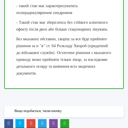
- такий стан має характеризуватись
полирадикулярниим синдромом
- Такий стан має зберігатись без стійкого клінічного
ефекту після двох або більше стаціонарних лікувань.
Без вказаних обставин, скоріш за все буде прийнято
рішення за п "в" ст. 64 Розкладу Хвороб (придатний
до військової служби). Остаточне рішення з вказаного
приводу може прийняти тільки лікар, за наслідками
детального огляду та вивчення всіх медичних
документів.
Якщо подобається, тисни кнопку