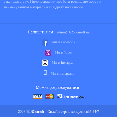
законодавства». Гіперпосилання має бути розміщене поруч з
найменуванням матеріалу або відразу після нього.
Напишіть нам
admin@b2bconsult.ua
Ми в Facebook
Ми в Viber
Ми в Instagram
Ми в Telegram
Можна розраховуватися
2026 B2BConsult - Онлайн сервіс консультацій 24/7