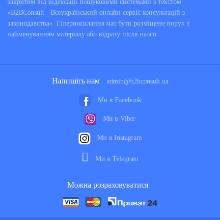
закритим від індексації пошуковими системами з текстом
«B2BConsult - Всеукраїнський онлайн сервіс консультацій з
законодавства». Гіперпосилання має бути розміщене поруч з
найменуванням матеріалу або відразу після нього.
Напишіть нам
admin@b2bconsult.ua
Ми в Facebook
Ми в Viber
Ми в Instagram
Ми в Telegram
Можна розраховуватися