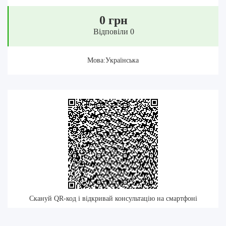
0 грн
Відповіли 0
Мова:Українська
Скануй QR-код і відкривай консультацію на смартфоні