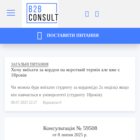
ПОСТАВИТИ ПИТАННЯ
ЗАГАЛЬНІ ПИТАННЯ
Хочу виїхати за кордон на короткий термін але вже є
18років
Чи можна буде виїхати студенту за кордон(до 2х неділь) якщо
він навчається в університеті (студенту 18років)
08.07.2025 22:27
Відповіли 0
Консультація № 59508
от 8 липня 2025 р.