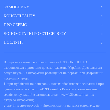
ЗАМОВНИКУ
КОНСУЛЬТАНТУ
ПРО СЕРВІС
ДОПОМОГА ПО РОБОТІ СЕРВІСУ
ПОСЛУГИ
Всі права на матеріали, розміщені на B2BCONSULT.UA
охороняються відповідно до законодавства України. Дозволяється
републікування інформації розміщеної на порталі при дотриманні
наступних умов:
1. при публікації на паперових носіях обов'язкове посилання і при
цьому вказується текст "«B2BConsult - Всеукраїнський онлайн
сервіс консультацій з законодавства», www.b2bconsult.ua - як
джерело інформації;
2. для Інтернет-ресурсів - гіперпосилання на текст матеріалу, не