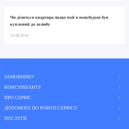
Чи ділиться квартира якщо пай в новубудові був
куплений до шлюбу
25.08.2019
ЗАМОВНИКУ
КОНСУЛЬТАНТУ
ПРО СЕРВІС
ДОПОМОГА ПО РОБОТІ СЕРВІСУ
ПОСЛУГИ