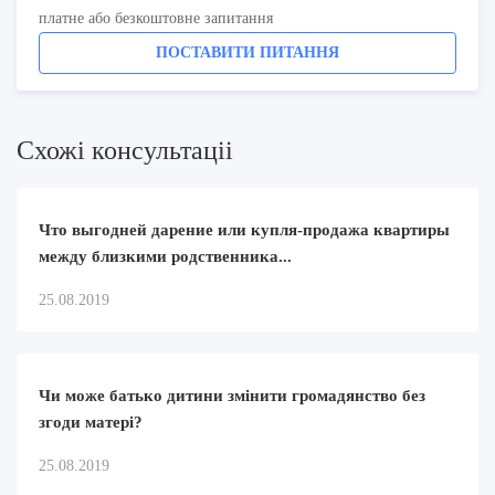
платне або безкоштовне запитання
ПОСТАВИТИ ПИТАННЯ
Схожi консультацii
Что выгодней дарение или купля-продажа квартиры
между близкими родственника...
25.08.2019
Чи може батько дитини змінити громадянство без
згоди матері?
25.08.2019