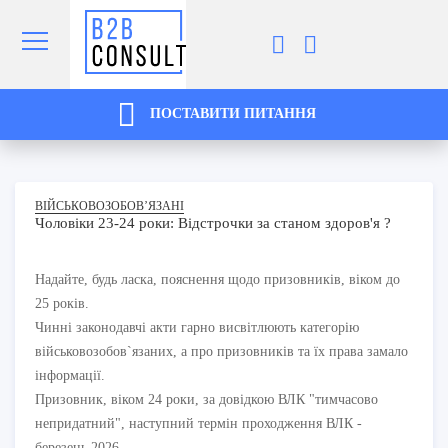
ПОСТАВИТИ ПИТАННЯ
ВІЙСЬКОВОЗОБОВ’ЯЗАНІ
Чоловіки 23-24 роки: Відстрочки за станом здоров'я ?
Надайте, будь ласка, пояснення щодо призовників, віком до
25 років.
Чинні законодавчі акти гарно висвітлюють категорію
військовозобов`язаних, а про призовників та їх права замало
інформації.
Призовник, віком 24 роки, за довідкою ВЛК "тимчасово
непридатний", наступний термін проходження ВЛК -
березень 2026.