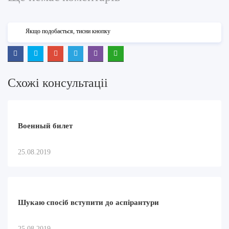
Якщо подобається, тисни кнопку
Схожi консультацii
Военный билет
25.08.2019
Шукаю спосіб вступити до аспірантури
25.08.2019