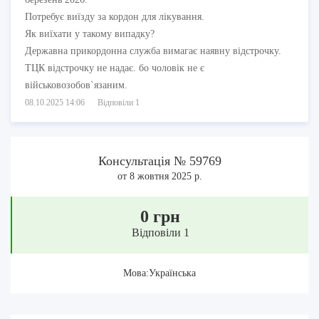
Потребує виїзду за кордон для лікування.
Як виїхати у такому випадку?
Державна прикордонна служба вимагає наявну відстрочку.
ТЦК відстрочку не надає. бо чоловік не є
військовозобов`язаним.
08.10.2025 14:06
Відповіли 1
Консультація № 59769
от 8 жовтня 2025 р.
0 грн
Відповіли 1
Мова:Українська