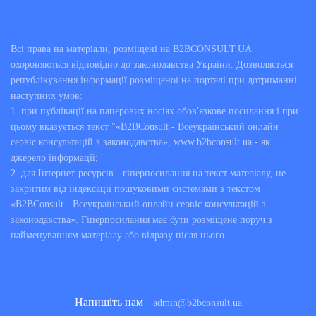
Всі права на матеріали, розміщені на B2BCONSULT.UA
охороняються відповідно до законодавства України. Дозволяється
републікування інформації розміщеної на порталі при дотриманні
наступних умов:
1. при публікації на паперових носіях обов'язкове посилання і при
цьому вказується текст "«B2BConsult - Всеукраїнський онлайн
сервіс консультацій з законодавства», www.b2bconsult.ua - як
джерело інформації;
2. для Інтернет-ресурсів - гіперпосилання на текст матеріалу, не
закритим від індексації пошуковими системами з текстом
«B2BConsult - Всеукраїнський онлайн сервіс консультацій з
законодавства». Гіперпосилання має бути розміщене поруч з
найменуванням матеріалу або відразу після нього.
Напишіть нам
admin@b2bconsult.ua