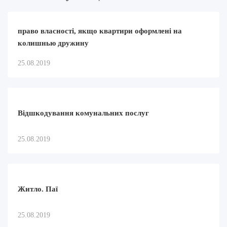
право власності, якщо квартири оформлені на
колишнью дружину
25.08.2019
Відшкодування комунальних послуг
25.08.2019
Житло. Паї
25.08.2019