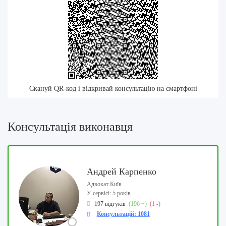
Скануй QR-код і відкривай консультацію на смартфоні
Консультація виконавця
Андрей Карпенко
Адвокат Київ
У сервісі: 5 років
197 відгуків
(196 +)
(1 -)
Консультацій: 1081