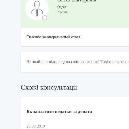
Одеса
7 років
Спасибо за оперативный ответ!
Не знайшли відповіді на своє запитання? Тоді поставте п
Схожi консультацii
Як заплатити податки за донати
25.08.2019