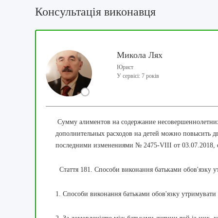
Консультація виконавця
Микола Лях
Юрист
У сервісі: 7 років
Сумму алиментов на содержание несовершеннолетних
дополнительных расходов на детей можно повысить д
последними изменениями № 2475-VIII от 03.07.2018, с
Стаття 181.
Способи виконання батьками обов'язку 
1. Способи виконання батьками обов'язку утримувати