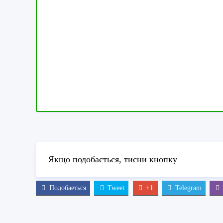
Якщо подобається, тисни кнопку
Подобаеться
Tweet
+1
Telegram