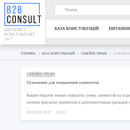
БАЗА КОНСУЛЬТАЦIЙ
ПИТАННЯ
IНТЕРНЕТ
КОНСУЛЬТАНТ
24/7
ГОЛОВНА
БАЗА КОНСУЛЬТАЦIЙ
СІМЕЙНЕ ПРАВО
ОСНОВАН
СІМЕЙНЕ ПРАВО
Основания для повышения алиментов
Каким образом можно повысить сумму алиментов на сод
полных выплатах алиментов и дополнительных расходов н
03.01.2019 20:17
3211