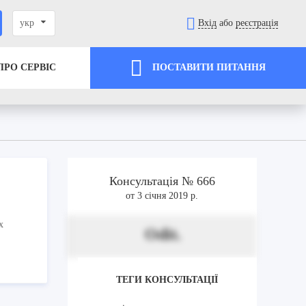
укр
Вхід
або
реєстрація
ПРО СЕРВІС
ПОСТАВИТИ ПИТАННЯ
Консультація № 666
от 3 січня 2019 р.
х
Odit.
ТЕГИ КОНСУЛЬТАЦІЇ