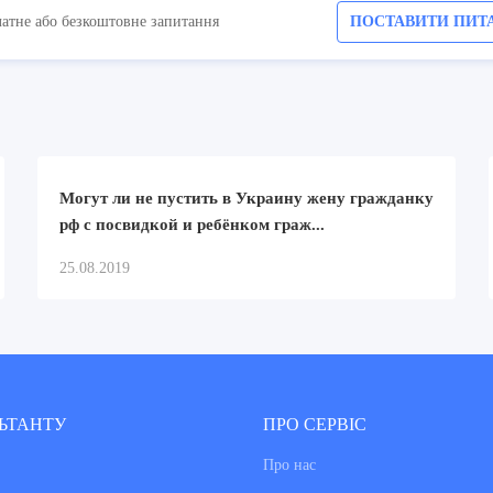
латне або безкоштовне запитання
ПОСТАВИТИ ПИТ
Могут ли не пустить в Украину жену гражданку
рф с посвидкой и ребёнком граж...
25.08.2019
ЬТАНТУ
ПРО СЕРВІС
Про нас