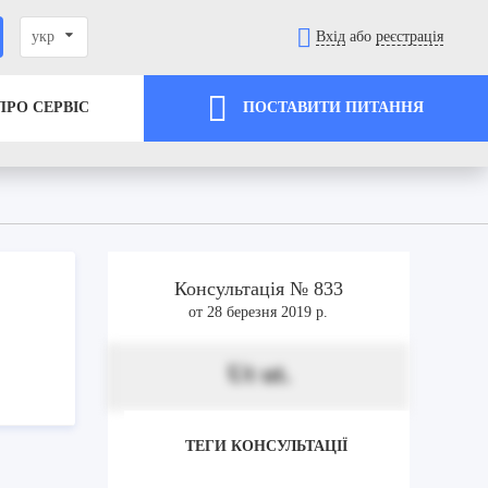
укр
Вхід
або
реєстрація
ПРО СЕРВІС
ПОСТАВИТИ ПИТАННЯ
Консультація № 833
от 28 березня 2019 р.
Ut ut.
ТЕГИ КОНСУЛЬТАЦІЇ