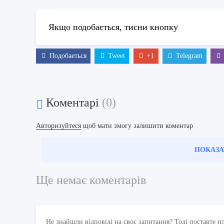
Якщо подобається, тисни кнопку
Подобаеться
Tweet
+1
Telegram
Коментарі
(0)
Авторизуйтеся
щоб мати змогу залишити коментар
ПОКАЗА
Ще немає коментарів
Не знайшли відповіді на своє запитання? Тоді поставте п