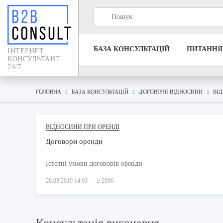
БАЗА КОНСУЛЬТАЦIЙ
ПИТАННЯ
IНТЕРНЕТ
КОНСУЛЬТАНТ
24/7
ГОЛОВНА
БАЗА КОНСУЛЬТАЦIЙ
ДОГОВІРНІ ВІДНОСИНИ
ВІ
ВІДНОСИНИ ПРИ ОРЕНДІ
Договори оренди
Істотні умови договорів оренди
28.03.2019 14:03
2996