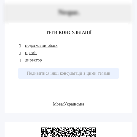
Neque.
ТЕГИ КОНСУЛЬТАЦІЇ
податковий облік
премія
директор
Подивитися інші консультації з цими тегами
Мова:Українська