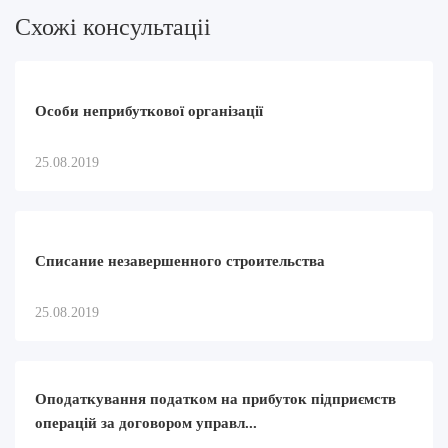
Схожi консультацii
Особи неприбуткової організації
25.08.2019
Списание незавершенного строительства
25.08.2019
Оподаткування податком на прибуток підприємств
операцій за договором управл...