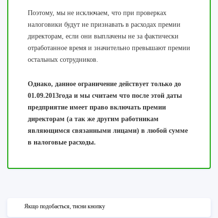
Поэтому, мы не исключаем, что при проверках
налоговики будут не признавать в расходах премии
директорам, если они выплачены не за фактически
отработанное время и значительно превышают премии
остальных сотрудников.
Однако, данное ограничение действует только до
01.09.2013года и мы считаем что после этой даты
предприятие имеет право включать премии
директорам (а так же другим работникам
являющимся связанными лицами) в любой сумме
в налоговые расходы.
Якщо подобається, тисни кнопку