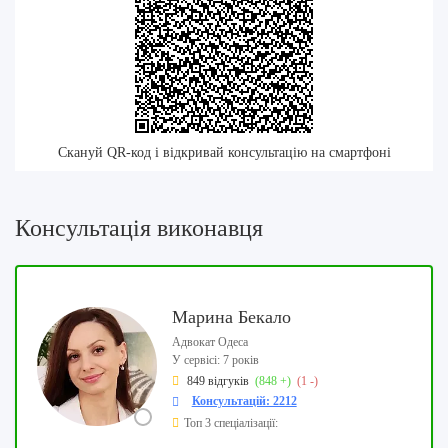
Скануй QR-код і відкривай консультацію на смартфоні
Консультація виконавця
Марина Бекало
Адвокат Одеса
У сервісі: 7 років
849 відгуків
(848 +)
(1 -)
Консультацій: 2212
Топ 3 спеціалізації: