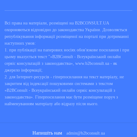
Всі права на матеріали, розміщені на B2BCONSULT.UA
охороняються відповідно до законодавства України. Дозволяється
републікування інформації розміщеної на порталі при дотриманні
наступних умов:
1. при публікації на паперових носіях обов'язкове посилання і при
цьому вказується текст "«B2BConsult - Всеукраїнський онлайн
сервіс консультацій з законодавства», www.b2bconsult.ua - як
джерело інформації;
2. для Інтернет-ресурсів - гіперпосилання на текст матеріалу, не
закритим від індексації пошуковими системами з текстом
«B2BConsult - Всеукраїнський онлайн сервіс консультацій з
законодавства». Гіперпосилання має бути розміщене поруч з
найменуванням матеріалу або відразу після нього.
Напишіть нам
admin@b2bconsult.ua