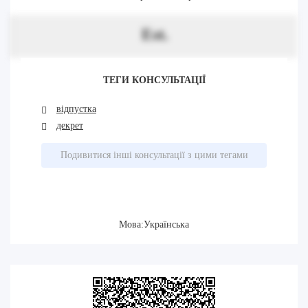
Est.
ТЕГИ КОНСУЛЬТАЦІЇ
відпустка
декрет
Подивитися інші консультації з цими тегами
Мова:Українська