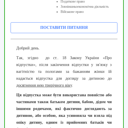
Податкове право
Зовніншньоекономічна діяльність
Військове право
ПОСТАВИТИ ПИТАННЯ
Добрий день.
Так, згідно до ст.. 18 Закону України «Про
відпустки», після закінчення відпустки у зв'язку з
вагітністю та пологами за бажанням жінки їй
надається відпустка для догляду за дитиною до
досягнення нею трирічного віку
.
Ця відпустка може бути використана повністю або
частинами також батьком дитини, бабою, дідом чи
іншими родичами, які фактично доглядають за
дитиною, або особою, яка усиновила чи взяла під
опіку дитину, одним із прийомних батьків чи