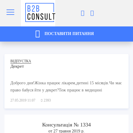
ПОСТАВИТИ ПИТАННЯ
ВІДПУСТКА
Декрет
Доброго дня!Жінка працює лікарем,дитині 15 місяців.Чи має
право бабуся йти у декрет?Теж працює в медицині
27.05.2019 11:07
2393
Консультація № 1334
от 27 травня 2019 р.