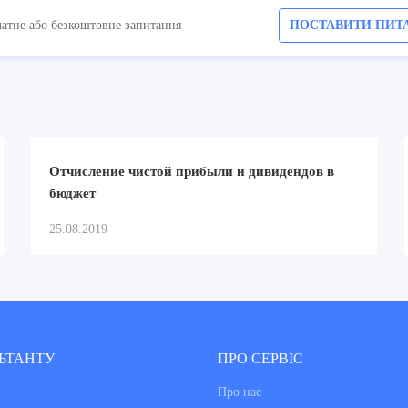
латне або безкоштовне запитання
ПОСТАВИТИ ПИТ
Отчисление чистой прибыли и дивидендов в
бюджет
25.08.2019
ЬТАНТУ
ПРО СЕРВІС
Про нас