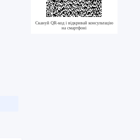
Скануй QR-код і відкривай консультацію
на смартфоні