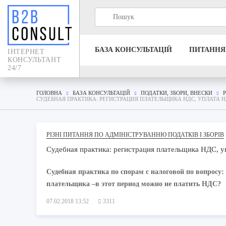
БАЗА КОНСУЛЬТАЦIЙ
ПИТАННЯ
IНТЕРНЕТ
КОНСУЛЬТАНТ
24/7
ГОЛОВНА
БАЗА КОНСУЛЬТАЦIЙ
ПОДАТКИ, ЗБОРИ, ВНЕСКИ
СУДЕБНАЯ ПРАКТИКА: РЕГИСТРАЦИЯ ПЛАТЕЛЬЩИКА НДС, УПЛАТА Н
РІЗНІ ПИТАННЯ ПО АДМІНІСТРУВАННЮ ПОДАТКІВ І ЗБОРІВ
Судебная практика: регистрация плательщика НДС, у
Судебная практика по спорам с налоговой по вопросу:
плательщика –в этот период можно не платить НДС?
07.02.2018 13:52
3311