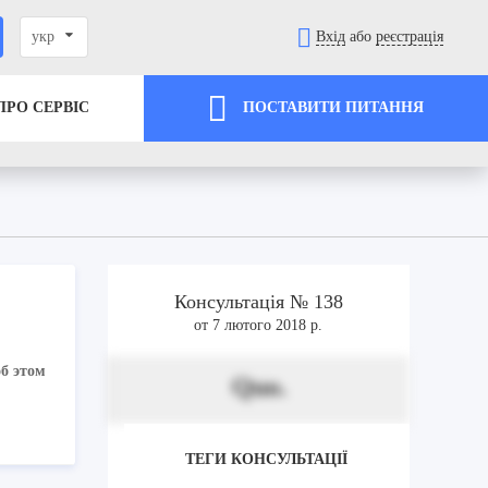
укр
Вхід
або
реєстрація
ПРО СЕРВІС
ПОСТАВИТИ ПИТАННЯ
Консультація № 138
от 7 лютого 2018 р.
об этом
Quo.
ТЕГИ КОНСУЛЬТАЦІЇ