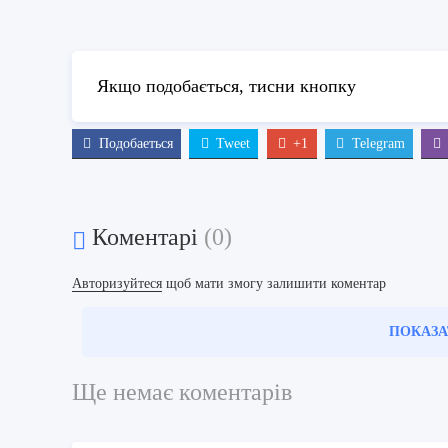
Якщо подобається, тисни кнопку
Подобаеться
Tweet
+1
Telegram
Коментарі
(0)
Авторизуйтеся
щоб мати змогу залишити коментар
ПОКАЗА
Ще немає коментарів