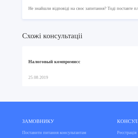
Не знайшли відповіді на своє запитання? Тоді поставте п
Схожi консультацii
Налоговый компромисс
25.08.2019
ЗАМОВНИКУ
КОНСУЛ
Поставити питання консультантам
Реєстрація