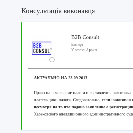
Консультація виконавця
B2B Consult
Експерт
У сервісі: 8 років
АКТУАЛЬНО НА 23.09.2013
Право на начисление налога и составления налоговых
плательщики налога. Следовательно,
если налоговая 
несмотря на то что подано заявление о регистраци
Харьковского апелляционного административного суда 