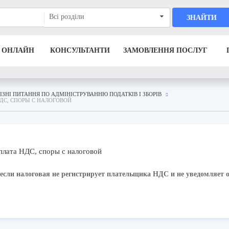
Всі розділи
ЗНАЙТИ
 ОНЛАЙН
КОНСУЛЬТАНТИ
ЗАМОВЛЕННЯ ПОСЛУГ
РІЗНІ ПИТАННЯ ПО АДМІНІСТРУВАННЮ ПОДАТКІВ І ЗБОРІВ
ДС, СПОРЫ С НАЛОГОВОЙ
плата НДС, споры с налоговой
 если налоговая не регистрирует плательщика НДС и не уведомляет 