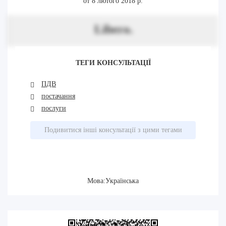
от 8 лютого 2018 р.
Libero.
ТЕГИ КОНСУЛЬТАЦІЇ
ПДВ
постачання
послуги
Подивитися інші консультації з цими тегами
Мова:Українська