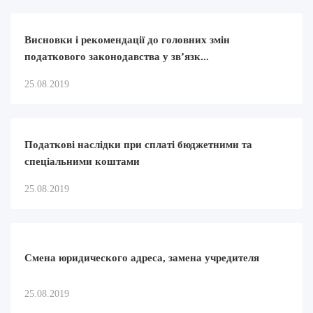
Висновки і рекомендації до головних змін
податкового законодавства у зв’язк...
25.08.2019
Податкові наслідки при сплаті бюджетними та
спеціальними коштами
25.08.2019
Смена юридического адреса, замена учредителя
25.08.2019