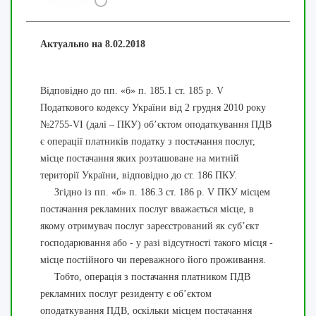
Актуально на 8.02.2018
Відповідно до пп. «б» п. 185.1 ст. 185 р. V
Податкового кодексу України від 2 грудня 2010 року
№2755-VI (далі – ПКУ) об’єктом оподаткування ПДВ
є операції платників податку з постачання послуг,
місце постачання яких розташоване на митній
території України, відповідно до ст. 186 ПКУ.
Згідно із пп. «б» п. 186.3 ст. 186 р. V ПКУ місцем
постачання рекламних послуг вважається місце, в
якому отримувач послуг зареєстрований як суб’єкт
господарювання або - у разі відсутності такого місця -
місце постійного чи переважного його проживання.
Тобто, операція з постачання платником ПДВ
рекламних послуг резиденту є об’єктом
оподаткування ПДВ, оскільки місцем постачання