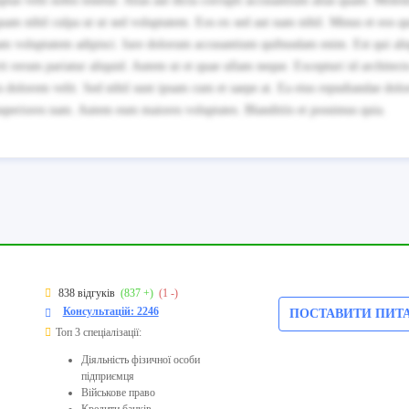
tas velit nobis tenetur. Alias aut dicta corrupti accusantium alias quam. Molest
uam nihil culpa ut ut sed voluptatem. Eos ex sed aut nam nihil. Minus et eos q
quam voluptatem adipisci. Iure dolorum accusantium quibusdam enim. Est qui ali
it rerum pariatur aliquid. Autem ut et quae ullam neque. Excepturi id architec
 dolorem velit. Sed nihil sunt ipsam cum et saepe at. Ea eius repudiandae dolo
 asperiores nam. Autem eum maiores voluptates. Blanditiis et possimus quia.
838 відгуків
(837 +)
(1 -)
Консультацій: 2246
ПОСТАВИТИ ПИТ
Топ 3 спеціалізації:
Діяльність фізичної особи
підприємця
Військове право
Кредити банків