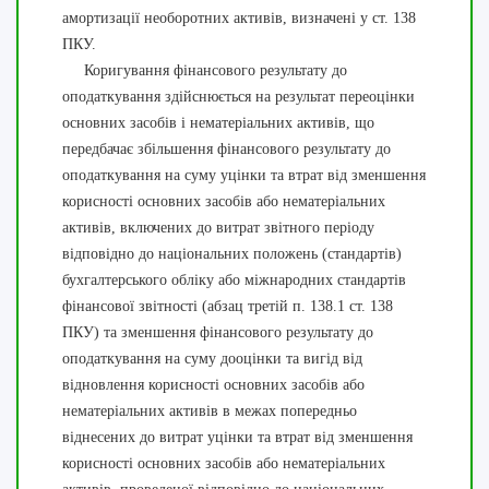
амортизації необоротних активів, визначені у ст. 138
ПКУ.
Коригування фінансового результату до
оподаткування здійснюється на результат переоцінки
основних засобів і нематеріальних активів, що
передбачає збільшення фінансового результату до
оподаткування на суму уцінки та втрат від зменшення
корисності основних засобів або нематеріальних
активів, включених до витрат звітного періоду
відповідно до національних положень (стандартів)
бухгалтерського обліку або міжнародних стандартів
фінансової звітності (абзац третій п. 138.1 ст. 138
ПКУ) та зменшення фінансового результату до
оподаткування на суму дооцінки та вигід від
відновлення корисності основних засобів або
нематеріальних активів в межах попередньо
віднесених до витрат уцінки та втрат від зменшення
корисності основних засобів або нематеріальних