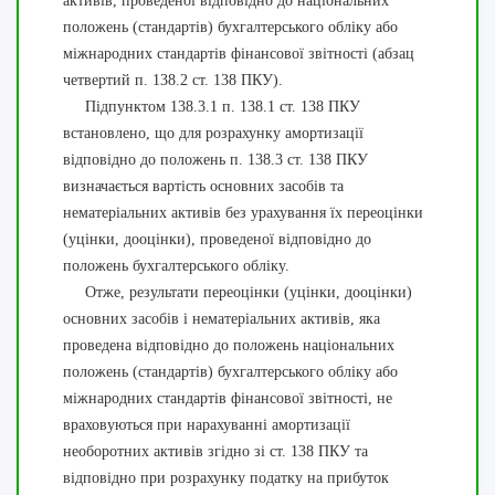
активів, проведеної відповідно до національних
положень (стандартів) бухгалтерського обліку або
міжнародних стандартів фінансової звітності (абзац
четвертий п. 138.2 ст. 138 ПКУ).
Підпунктом 138.3.1 п. 138.1 ст. 138 ПКУ
встановлено, що для розрахунку амортизації
відповідно до положень п. 138.3 ст. 138 ПКУ
визначається вартість основних засобів та
нематеріальних активів без урахування їх переоцінки
(уцінки, дооцінки), проведеної відповідно до
положень бухгалтерського обліку.
Отже, результати переоцінки (уцінки, дооцінки)
основних засобів і нематеріальних активів, яка
проведена відповідно до положень національних
положень (стандартів) бухгалтерського обліку або
міжнародних стандартів фінансової звітності, не
враховуються при нарахуванні амортизації
необоротних активів згідно зі ст. 138 ПКУ та
відповідно при розрахунку податку на прибуток