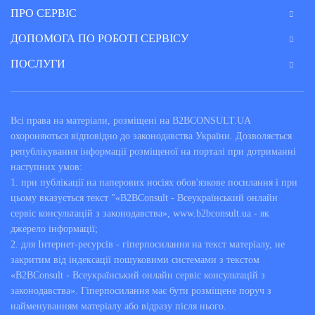
ПРО СЕРВІС
ДОПОМОГА ПО РОБОТІ СЕРВІСУ
ПОСЛУГИ
Всі права на матеріали, розміщені на B2BCONSULT.UA
охороняються відповідно до законодавства України. Дозволяється
републікування інформації розміщеної на порталі при дотриманні
наступних умов:
1. при публікації на паперових носіях обов'язкове посилання і при
цьому вказується текст "«B2BConsult - Всеукраїнський онлайн
сервіс консультацій з законодавства», www.b2bconsult.ua - як
джерело інформації;
2. для Інтернет-ресурсів - гіперпосилання на текст матеріалу, не
закритим від індексації пошуковими системами з текстом
«B2BConsult - Всеукраїнський онлайн сервіс консультацій з
законодавства». Гіперпосилання має бути розміщене поруч з
найменуванням матеріалу або відразу після нього.