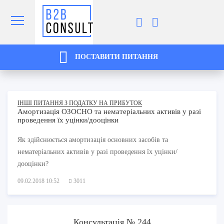
ПОСТАВИТИ ПИТАННЯ
ІНШІ ПИТАННЯ З ПОДАТКУ НА ПРИБУТОК
Амортизація ОЗОСНО та нематеріальних активів у разі
проведення їх уцінки/дооцінки
Як здійснюється амортизація основних засобів та
нематеріальних активів у разі проведення їх уцінки/
дооцінки?
09.02.2018 10:52
3011
Консультація № 244