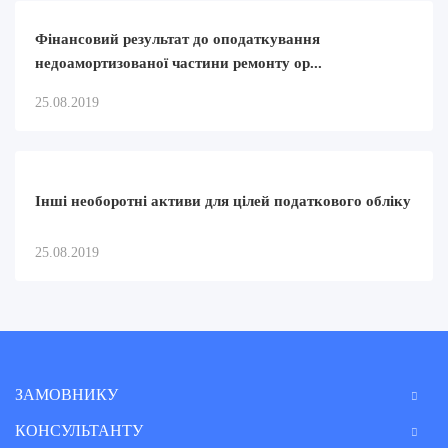
Фінансовий результат до оподаткування
недоамортизованої частини ремонту ор...
25.08.2019
Інші необоротні активи для цілей податкового обліку
25.08.2019
ЗАМОВНИКУ
КОНСУЛЬТАНТУ