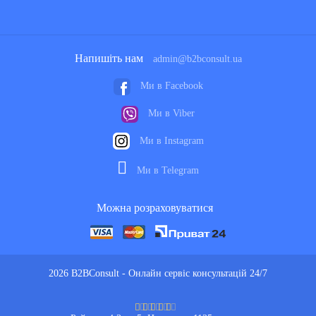
Напишіть нам
admin@b2bconsult.ua
Ми в Facebook
Ми в Viber
Ми в Instagram
Ми в Telegram
Можна розраховуватися
2026 B2BConsult - Онлайн сервіс консультацій 24/7