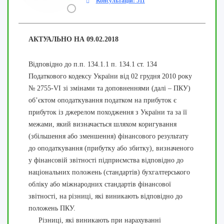
Консультацій: 511
АКТУАЛЬНО НА 09.02.2018
Відповідно до п.п. 134.1.1 п. 134.1 ст. 134
Податкового кодексу України від 02 грудня 2010 року
№ 2755-VI зі змінами та доповненнями (далі – ПКУ)
об’єктом оподаткування податком на прибуток є
прибуток із джерелом походження з України та за її
межами, який визначається шляхом коригування
(збільшення або зменшення) фінансового результату
до оподаткування (прибутку або збитку), визначеного
у фінансовій звітності підприємства відповідно до
національних положень (стандартів) бухгалтерського
обліку або міжнародних стандартів фінансової
звітності, на різниці, які виникають відповідно до
положень ПКУ.
Різниці, які виникають при нарахуванні