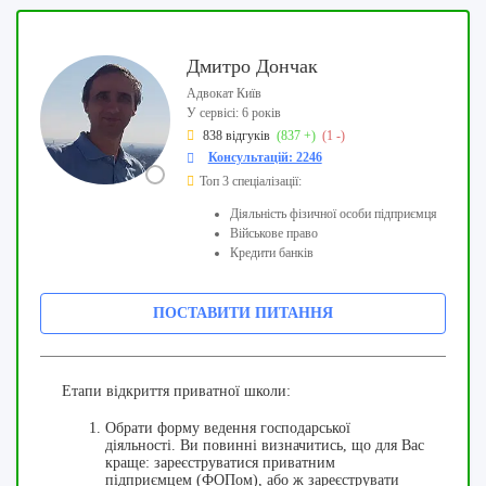
Дмитро Дончак
Адвокат Київ
У сервісі: 6 років
838 відгуків
(837 +)
(1 -)
Консультацій: 2246
Топ 3 спеціалізації:
Діяльність фізичної особи підприємця
Військове право
Кредити банків
ПОСТАВИТИ ПИТАННЯ
Етапи відкриття приватної школи:
Обрати форму ведення господарської
діяльності. Ви повинні визначитись, що для Вас
краще: зареєструватися приватним
підприємцем (ФОПом), або ж зареєструвати