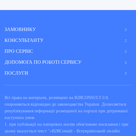
ЗАМОВНИКУ
КОНСУЛЬТАНТУ
ПРО СЕРВІС
ДОПОМОГА ПО РОБОТІ СЕРВІСУ
ПОСЛУГИ
Всі права на матеріали, розміщені на B2BCONSULT.UA
охороняються відповідно до законодавства України. Дозволяється
републікування інформації розміщеної на порталі при дотриманні
наступних умов:
1. при публікації на паперових носіях обов'язкове посилання і при
цьому вказується текст "«B2BConsult - Всеукраїнський онлайн