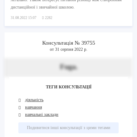
дистанційної і звичайної школою.
31.08.2022 15:07
2282
Консультація № 39755
от 31 серпня 2022 р.
Fuga.
ТЕГИ КОНСУЛЬТАЦІЇ
діяльність
навчання
навчальні заклади
Подивитися інші консультації з цими тегами