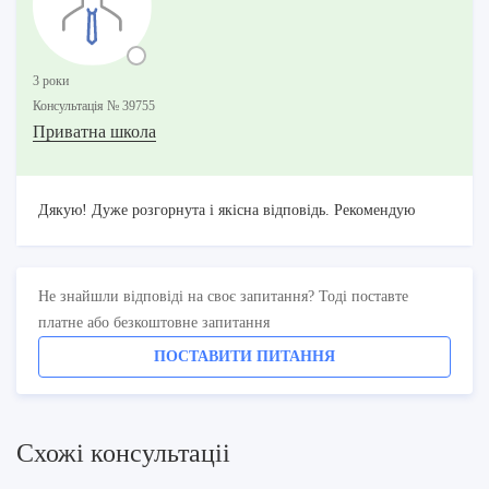
3 роки
Консультацiя № 39755
Приватна школа
Дякую! Дуже розгорнута і якісна відповідь. Рекомендую
Не знайшли відповіді на своє запитання? Тоді поставте
платне або безкоштовне запитання
ПОСТАВИТИ ПИТАННЯ
Схожi консультацii