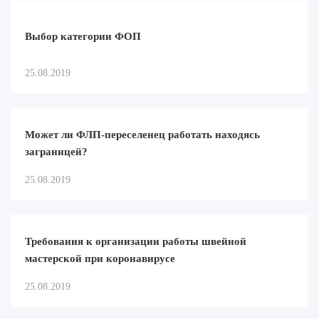
Выбор категории ФОП
25.08.2019
Может ли ФЛП-переселенец работать находясь
заграницей?
25.08.2019
Требования к организации работы швейной
мастерской при коронавирусе
25.08.2019