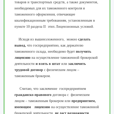
товаров и транспортных средств, а также документов,
необходимых для их таможенного контроля и
таможенного оформления, отвечающее
квалификационным требованиям, установленным в
пункте 10 раздела II этих Лицензионных условий.
Исходя из вышеизложенного, можно
сделать
вывод,
что госпредприятию, как держателю
таможенного склада, необходимо будет
получить
лицензию
на осуществление таможенной брокерской
деятельности
и взять в штат
или
заключить
трудовой договор
с физическим лицом –
таможенным брокером.
Считаю, что заключение госпредприятием
гражданско-правового
договора с физическим
лицом – таможенным брокером или
предприятием,
имеющим
лицензию
на осуществление таможенной
брокерской деятельности,
не даст возможности