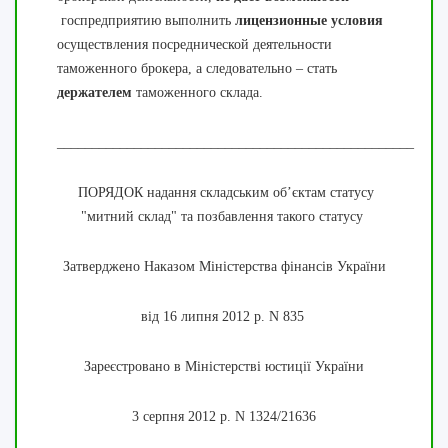
госпредприятию выполнить
л
ицензионные условия
осуществления посреднической деятельности
таможенного брокера, а следовательно – стать
держателем
таможенного склада.
___________________________________________________
ПОРЯДОК надання складським об’єктам статусу
"митний склад" та позбавлення такого статусу
Затверджено
Наказом Міністерства фінансів України
від 16 липня 2012 р. N 835
Зареєстровано в Міністерстві юстиції України
3 серпня 2012 р. N 1324/21636