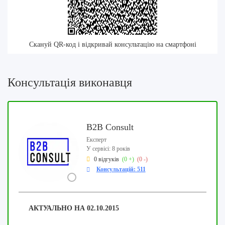
Скануй QR-код і відкривай консультацію на смартфоні
Консультація виконавця
B2B Consult
Експерт
У сервісі: 8 років
0 відгуків
(0 +)
(0 -)
Консультацій: 511
АКТУАЛЬНО НА 02.10.2015