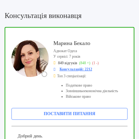
Консультація виконавця
Марина Бекало
Адвокат Одеса
У сервісі: 7 років
849 відгуків
(848 +)
(1 -)
Консультацій: 2212
Топ 3 спеціалізації:
Податкове право
Зовніншньоекономічна діяльність
Військове право
ПОСТАВИТИ ПИТАННЯ
Добрий день.