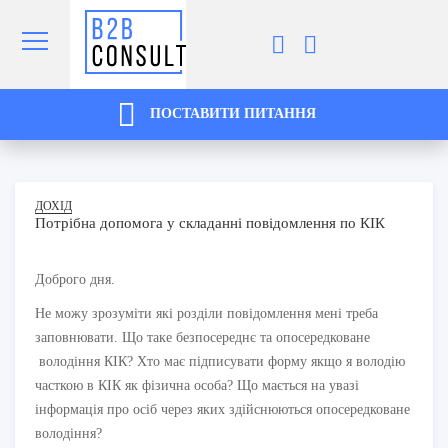
ПОСТАВИТИ ПИТАННЯ
ДОХІД
Потрібна допомога у складанні повідомлення по КІК
Доброго дня.
Не можу зрозуміти які розділи повідомлення мені треба
заповнювати. Що таке безпосереднє та опосередковане
володіння КІК? Хто має підписувати форму якщо я володію
часткою в КІК як фізична особа? Що мається на увазі
інформація про осіб через яких здійснюються опосередковане
володіння?