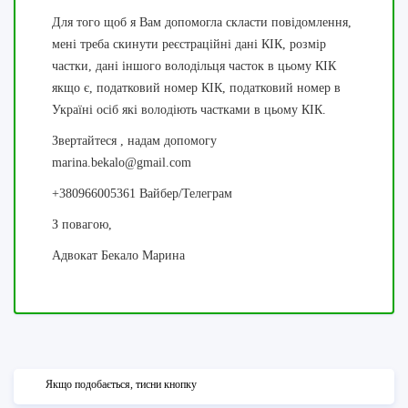
Для того щоб я Вам допомогла скласти повідомлення,
мені треба скинути реєстраційні дані КІК, розмір
частки, дані іншого володільця часток в цьому КІК
якщо є, податковий номер КІК, податковий номер в
Україні осіб які володіють частками в цьому КІК.
Звертайтеся , надам допомогу
marina.bekalo@gmail.com
+380966005361 Вайбер/Телеграм
З повагою,
Адвокат Бекало Марина
Якщо подобається, тисни кнопку