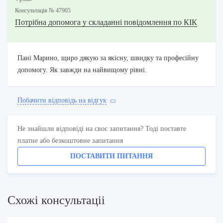
Консультацiя № 47905
Потрібна допомога у складанні повідомлення по КІК
Пані Марино, щиро дякую за якісну, швидку та професійну
допомогу. Як завжди на найвищому рівні.
Побачити вiдповiдь на вiдгук
Не знайшли відповіді на своє запитання? Тоді поставте
платне або безкоштовне запитання
ПОСТАВИТИ ПИТАННЯ
Схожi консультацii