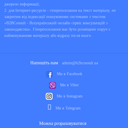
джерело інформації;
2. для Інтернет-ресурсів - гіперпосилання на текст матеріалу, не
закритим від індексації пошуковими системами з текстом
«B2BConsult - Всеукраїнський онлайн сервіс консультацій з
законодавства». Гіперпосилання має бути розміщене поруч з
найменуванням матеріалу або відразу після нього.
Напишіть нам
admin@b2bconsult.ua
Ми в Facebook
Ми в Viber
Ми в Instagram
Ми в Telegram
Можна розраховуватися