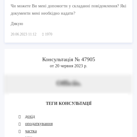
Чи можете Ви мені допомогти у складанні повідомлення? Які
документи мені необхідно надати?
Дякую
20.06.2023 11:12
1970
Консультація № 47905
от 20 червня 2023 р.
Officiis.
ТЕГИ КОНСУЛЬТАЦІЇ
дохід
оподаткування
частка