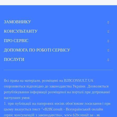
ЗАМОВНИКУ
КОНСУЛЬТАНТУ
ПРО СЕРВІС
ДОПОМОГА ПО РОБОТІ СЕРВІСУ
ПОСЛУГИ
Всі права на матеріали, розміщені на B2BCONSULT.UA
охороняються відповідно до законодавства України. Дозволяється
републікування інформації розміщеної на порталі при дотриманні
наступних умов:
1. при публікації на паперових носіях обов'язкове посилання і при
цьому вказується текст "«B2BConsult - Всеукраїнський онлайн
сервіс консультацій з законодавства», www.b2bconsult.ua - як