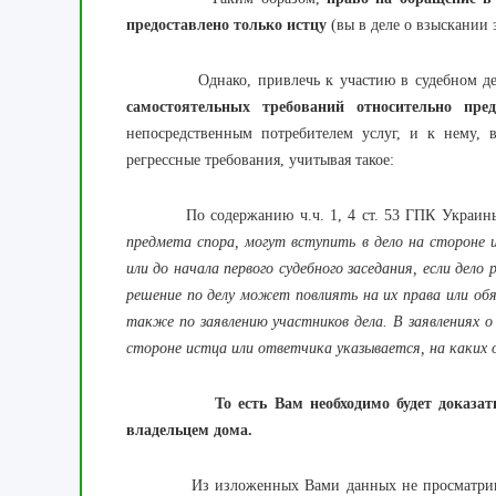
предоставлено только истцу
(вы в деле о взыскании 
Однако, привлечь к участию в судебном деле 
самостоятельных требований относительно пред
непосредственным потребителем услуг, и к нему, 
регрессные требования, учитывая такое:
По содержанию ч.ч. 1, 4 ст. 53 ГПК Украин
предмета спора, могут вступить в дело на стороне 
или до начала первого судебного заседания, если дело
решение по делу может повлиять на их права или об
также по заявлению участников дела. В заявлениях о 
стороне истца или ответчика указывается, на каких 
То есть Вам необходимо будет доказа
владельцем дома.
Из изложенных Вами данных не просматривается