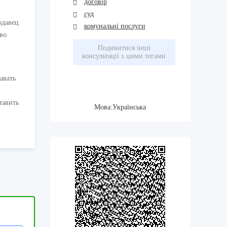
договір
суд
одавец
комунальні послуги
 во
Подивитися інші
консультації з цими тегами
авать
тавить
Мова:Українська