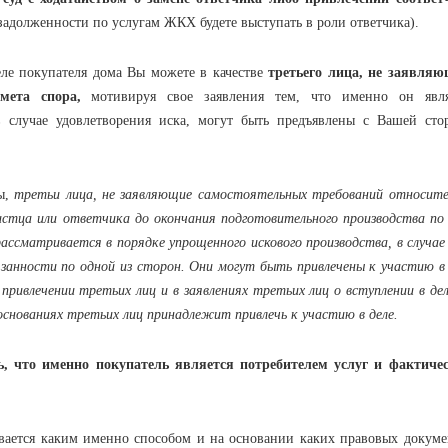
задолженности по услугам ЖКХ будете выступать в роли ответчика).
покупателя дома Вы можете в качестве
третьего лица, не заявляю
мета спора,
мотивируя свое заявления тем, что именно он явля
в случае удовлетворения иска, могут быть предъявлены с Вашей сто
ы,
третьи лица, не заявляющие самостоятельных требований относите
истца или ответчика до окончания подготовительного производства по 
 рассматривается в порядке упрощенного искового производства, в случае
язанности по одной из сторон. Они могут быть привлечены к участию в 
привлечении третьих лиц и в заявлениях третьих лиц о вступлении в де
основаниях третьих лиц принадлежит привлечь к участию в деле.
ть, что именно покупатель является потребителем услуг и фактиче
 каким именно способом и на основании каких правовых докуме