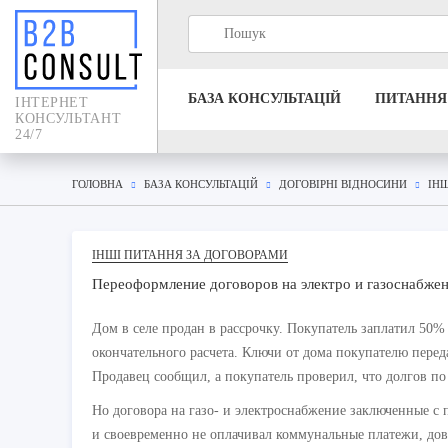
БАЗА КОНСУЛЬТАЦIЙ
ПИТАННЯ
IНТЕРНЕТ
КОНСУЛЬТАНТ
24/7
ГОЛОВНА
БАЗА КОНСУЛЬТАЦIЙ
ДОГОВІРНІ ВІДНОСИНИ
ІН
ІНШІ ПИТАННЯ ЗА ДОГОВОРАМИ
Переоформление договоров на электро и газоснабжен
Дом в селе продан в рассрочку. Покупатель заплатил 50% 
окончательного расчета. Ключи от дома покупателю переда
Продавец сообщил, а покупатель проверил, что долгов по 
Но договора на газо- и электроснабжение заключенные с
и своевременно не оплачивал коммунальные платежи, дов