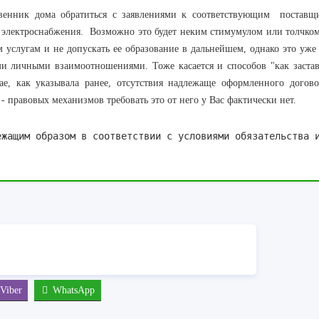
венник дома обратиться с заявлениями к соответствующим поставщ
 электроснабжения. Возможно это будет неким стимумулом или толчком
 услугам и не допускать ее образование в дальнейшем, однако это уже 
ми личными взаимоотношениями. Тоже касается и способов "как застав
ае, как указывала ранее, отсутствия надлежаще оформленного догово
- правовых механизмов требовать это от него у Вас фактически нет.
ежащим образом в соответствии с условиями обязательства 
Viber
WhatsApp