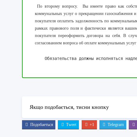
По второму вопросу. Вы имеете право как собст
коммунальных услуг о прекращении газоснабжения и
покупателя оплатить задолженность по коммунальным
рамках правового поля и фактически является ваши
покупателя переоформить договора на себя. В случ
согласованием вопроса об оплате коммунальных услуг 
    Обязательства должны исполняться надл
Якщо подобається, тисни кнопку
Подобаеться
Tweet
+1
Telegram