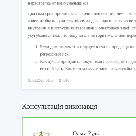
нервотрепка от коммунальщиков.
Два года срок приличный, и точно неизвестно, чем зако
хочет, чтобы покупатель оформил договора по газу и свету
внутренних инструкциях газовиков и электриков такой с
усугубляется тем, что покупатель не горит желанием пере
Если дом отключат и подадут в суд на продавца на
регрессный иск.
Как лучше принудить покупателя переоформить дог
его побегать. Как в этом случае заставить службы 
02.01.2020 14:53
4010
Консультація виконавця
Ольга Рудь