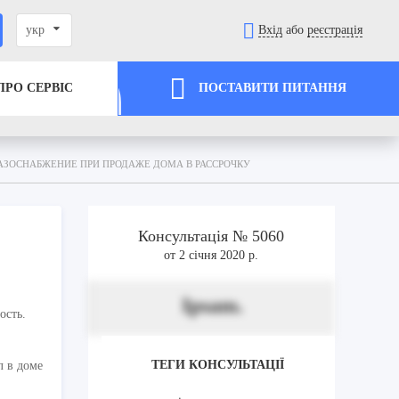
укр
Вхід
або
реєстрація
ПРО СЕРВІС
ПОСТАВИТИ ПИТАННЯ
АЗОСНАБЖЕНИЕ ПРИ ПРОДАЖЕ ДОМА В РАССРОЧКУ
Консультація № 5060
от 2 січня 2020 р.
Ipsam.
ость.
ТЕГИ КОНСУЛЬТАЦІЇ
л в доме