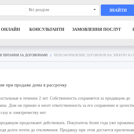
Всі розділи
ЗНАЙТИ
 ОНЛАЙН
КОНСУЛЬТАНТИ
ЗАМОВЛЕННЯ ПОСЛУГ
ШІ ПИТАННЯ ЗА ДОГОВОРАМИ
ПЕРЕОФОРМЛЕНИЕ ДОГОВОРОВ НА ЭЛЕКТРО И Г
ие при продаже дома в рассрочку
остальные в течении 2 лет. Собственность сохраняется за продавцом до
ны. Дом он принял и несет ответственность за его сохранение и целостн
газу и электричеству нет.
 продавцом продолжают действовать. Покупатель более года уже прожива
одя долги почти до отключения. Продавцу при этом достается приличная