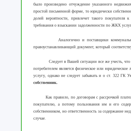
было произведено отчуждение указанного недвижим
простой письменной форме, то юридически собственник
долей вероятности, привлечет такого покупателя 
требования о взыскании задолженности по ЖКХ услу
Аналогично и поставщики коммунальных услу
правоустанавливающий документ, который соотве
Следует в Вашей ситуации все же учесть, что хо
потребителем является физическое или юридическое 
услугу, однако не следует забывать и о ст. 322 ГК 
собственник.
Как правило, по договорам с рассрочкой платежа 
покупателю, а потому пользования им и его соде
собственником, но ответственность за содержание не
случае.