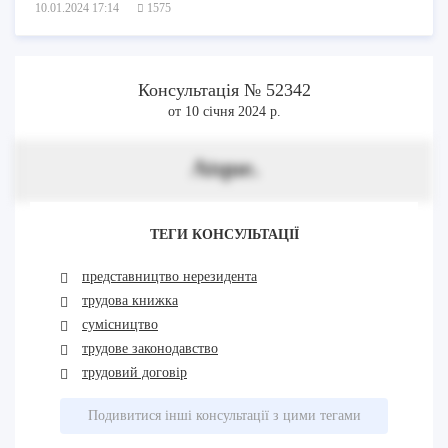
10.01.2024 17:14
1575
Консультація № 52342
от 10 січня 2024 р.
Atque.
ТЕГИ КОНСУЛЬТАЦІЇ
представництво нерезидента
трудова книжка
сумісництво
трудове законодавство
трудовий договір
Подивитися інші консультації з цими тегами