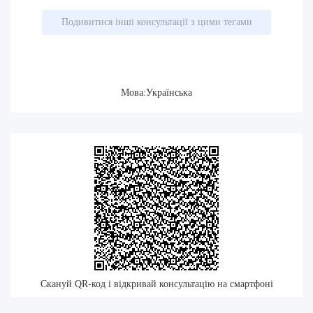
Подивитися інші консультації з цими тегами
Мова:Українська
Скануй QR-код і відкривай консультацію на смартфоні