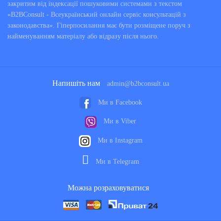
закритим від індексації пошуковими системами з текстом
«B2BConsult - Всеукраїнський онлайн сервіс консультацій з
законодавства». Гіперпосилання має бути розміщене поруч з
найменуванням матеріалу або відразу після нього.
Напишіть нам
admin@b2bconsult.ua
Ми в Facebook
Ми в Viber
Ми в Instagram
Ми в Telegram
Можна розраховуватися