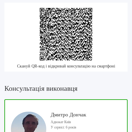
Скануй QR-код і відкривай консультацію на смартфоні
Консультація виконавця
Дмитро Дончак
Адвокат Київ
У сервісі: 6 років