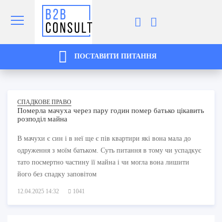
ПОСТАВИТИ ПИТАННЯ
СПАДКОВЕ ПРАВО
Померла мачуха через пару годин помер батько цікавить
розподіл майна
В мачухи є син і в неї ще є пів квартири які вона мала до
одруження з моїм батьком. Суть питання в тому чи успадкує
тато посмертно частину її майна і чи могла вона лишити
його без спадку заповітом
12.04.2025 14:32
1041