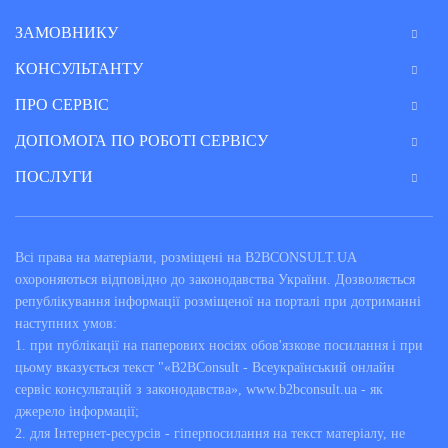
ЗАМОВНИКУ
КОНСУЛЬТАНТУ
ПРО СЕРВІС
ДОПОМОГА ПО РОБОТІ СЕРВІСУ
ПОСЛУГИ
Всі права на матеріали, розміщені на B2BCONSULT.UA
охороняються відповідно до законодавства України. Дозволяється
републікування інформації розміщеної на порталі при дотриманні
наступних умов:
1. при публікації на паперових носіях обов'язкове посилання і при
цьому вказується текст "«B2BConsult - Всеукраїнський онлайн
сервіс консультацій з законодавства», www.b2bconsult.ua - як
джерело інформації;
2. для Інтернет-ресурсів - гіперпосилання на текст матеріалу, не