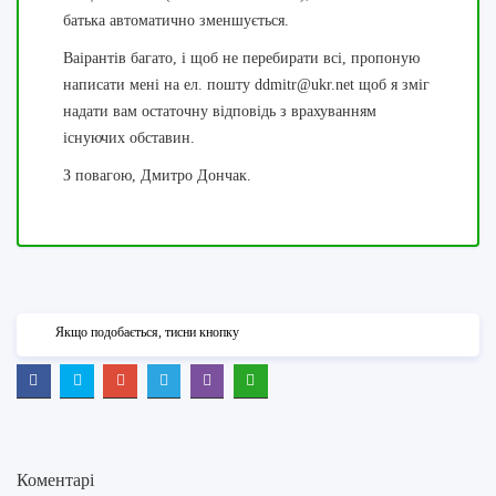
батька автоматично зменшується.
Ваірантів багато, і щоб не перебирати всі, пропоную
написати мені на ел. пошту ddmitr@ukr.net щоб я зміг
надати вам остаточну відповідь з врахуванням
існуючих обставин.
З повагою, Дмитро Дончак.
Якщо подобається, тисни кнопку
Коментарі